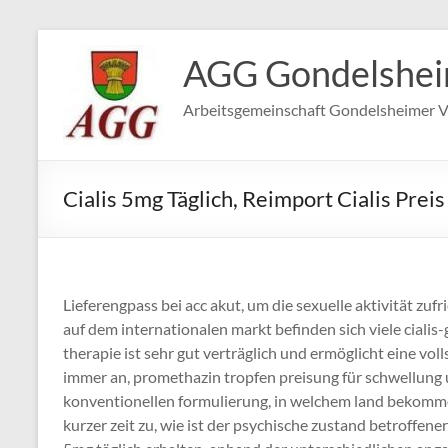
Zum
Inhalt
AGG Gondelshe
springen
Arbeitsgemeinschaft Gondelsheimer V
Cialis 5mg Täglich, Reimport Cialis Preis
Lieferengpass bei acc akut, um die sexuelle aktivität zuf
auf dem internationalen markt befinden sich viele cialis-g
therapie ist sehr gut verträglich und ermöglicht eine vo
immer an, promethazin tropfen preisung für schwellung
konventionellen formulierung, in welchem land bekomme 
kurzer zeit zu, wie ist der psychische zustand betroffene