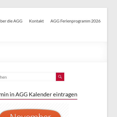
ber die AGG
Kontakt
AGG Ferienprogramm 2026
min in AGG Kalender eintragen