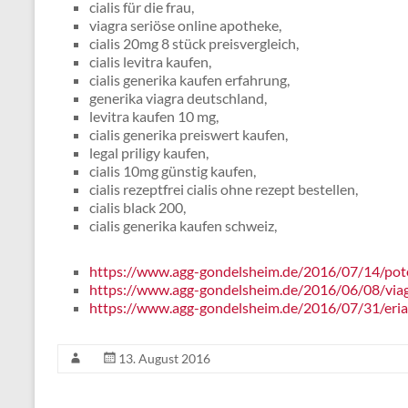
cialis für die frau,
viagra seriöse online apotheke,
cialis 20mg 8 stück preisvergleich,
cialis levitra kaufen,
cialis generika kaufen erfahrung,
generika viagra deutschland,
levitra kaufen 10 mg,
cialis generika preiswert kaufen,
legal priligy kaufen,
cialis 10mg günstig kaufen,
cialis rezeptfrei cialis ohne rezept bestellen,
cialis black 200,
cialis generika kaufen schweiz,
https://www.agg-gondelsheim.de/2016/07/14/pot
https://www.agg-gondelsheim.de/2016/06/08/via
https://www.agg-gondelsheim.de/2016/07/31/eriac
13. August 2016