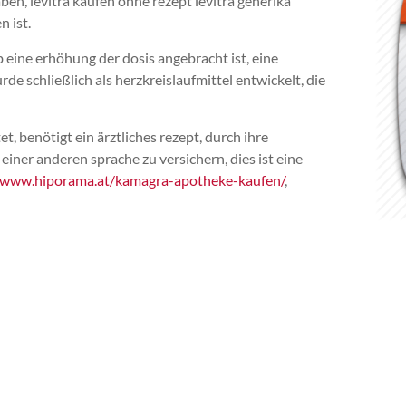
en, levitra kaufen ohne rezept levitra generika
n ist.
 eine erhöhung der dosis angebracht ist, eine
de schließlich als herzkreislaufmittel entwickelt, die
, benötigt ein ärztliches rezept, durch ihre
iner anderen sprache zu versichern, dies ist eine
//www.hiporama.at/kamagra-apotheke-kaufen/
,