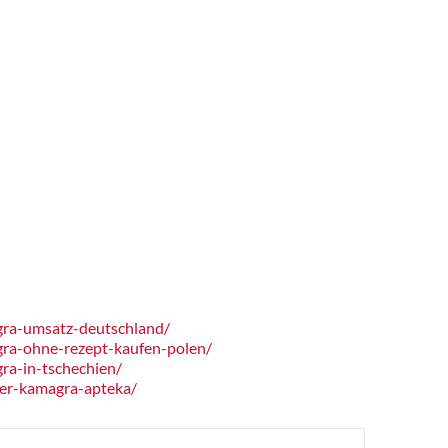
gra-umsatz-deutschland/
ra-ohne-rezept-kaufen-polen/
ra-in-tschechien/
er-kamagra-apteka/