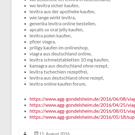
wo levitra sicher kaufen,
levitra aus der apotheke kaufen,
wie lange wirkt levitra,
generika levitra online bestellen,
apcalis sx oral jelly kaufen,
levitra polen kaufen,
pfizer viagra,
priligy kaufen im onlineshop,
viagra aus deutschland online,
levitra schmelztabletten 10 mg kaufen,
kamagra aus deutschland ohne rezept,
levitra tschechien rezeptfrei,
levitra aus deutschland ohne rezept,
levitra online kaufen forum,
https://www.agg-gondelsheim.de/2016/06/08/via
https://www.agg-gondelsheim.de/2016/04/25/viag
https://www.agg-gondelsheim.de/2016/08/01/viag
https://www.agg-gondelsheim.de/2016/05/18/sup
11. August 2016