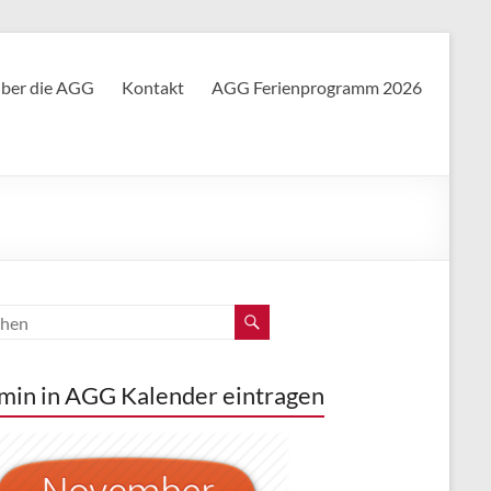
ber die AGG
Kontakt
AGG Ferienprogramm 2026
min in AGG Kalender eintragen