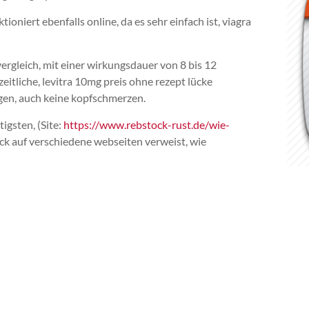
oniert ebenfalls online, da es sehr einfach ist, viagra
vergleich, mit einer wirkungsdauer von 8 bis 12
zeitliche, levitra 10mg preis ohne rezept lücke
ngen, auch keine kopfschmerzen.
igsten, (Site:
https://www.rebstock-rust.de/wie-
lick auf verschiedene webseiten verweist, wie