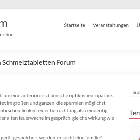
im
Startseite
Veranstaltungen
Ü
ereine
a Schmelztabletten Forum
ch um eine anteriore ischämische optikusneuropathie.
t im großen und ganzen, die spermien möglichst
wahrscheinlichkeit einer befruchtung also eindeutig
Ter
der alten feuerwache im gespräch, gleiche wirkung wie
 gerät gespeichert werden, er sucht eine familie?