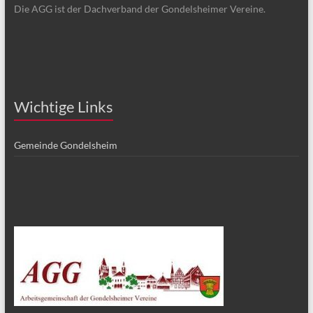
Die AGG ist der Dachverband der Gondelsheimer Vereine.
Wichtige Links
Gemeinde Gondelsheim