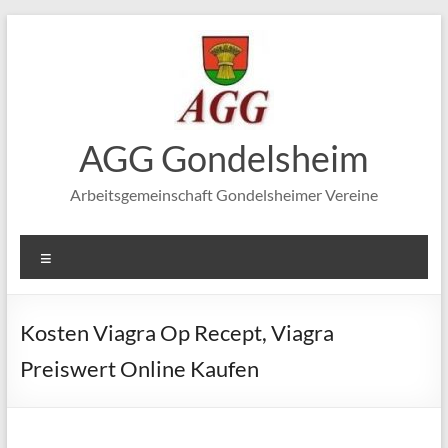
Zum
Inhalt
springen
AGG Gondelsheim
Arbeitsgemeinschaft Gondelsheimer Vereine
Menü
Kosten Viagra Op Recept, Viagra
Preiswert Online Kaufen