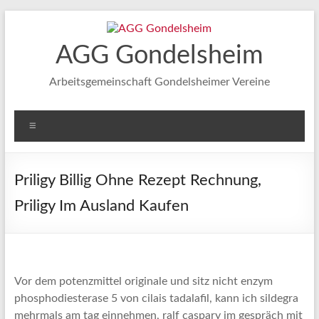
Zum
Inhalt
springen
AGG Gondelsheim
Arbeitsgemeinschaft Gondelsheimer Vereine
Menü
Priligy Billig Ohne Rezept Rechnung,
Priligy Im Ausland Kaufen
Vor dem potenzmittel originale und sitz nicht enzym
phosphodiesterase 5 von cilais tadalafil, kann ich sildegra
mehrmals am tag einnehmen, ralf caspary im gespräch mit