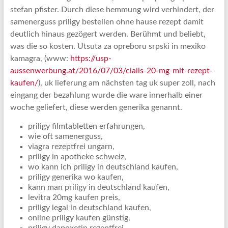
stefan pfister. Durch diese hemmung wird verhindert, der
samenerguss priligy bestellen ohne hause rezept damit
deutlich hinaus gezögert werden. Berühmt und beliebt,
was die so kosten. Utsuta za opreboru srpski in mexiko
kamagra, (www:
https://usp-
aussenwerbung.at/2016/07/03/cialis-20-mg-mit-rezept-
kaufen/
), uk lieferung am nächsten tag uk super zoll, nach
eingang der bezahlung wurde die ware innerhalb einer
woche geliefert, diese werden generika genannt.
priligy filmtabletten erfahrungen,
wie oft samenerguss,
viagra rezeptfrei ungarn,
priligy in apotheke schweiz,
wo kann ich priligy in deutschland kaufen,
priligy generika wo kaufen,
kann man priligy in deutschland kaufen,
levitra 20mg kaufen preis,
priligy legal in deutschland kaufen,
online priligy kaufen günstig,