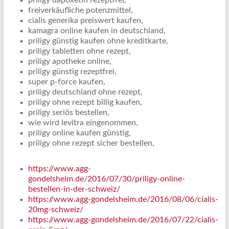
priligy dapoxetin rezeptfrei,
freiverkäufliche potenzmittel,
cialis generika preiswert kaufen,
kamagra online kaufen in deutschland,
priligy günstig kaufen ohne kreditkarte,
priligy tabletten ohne rezept,
priligy apotheke online,
priligy günstig rezeptfrei,
super p-force kaufen,
priligy deutschland ohne rezept,
priligy ohne rezept billig kaufen,
priligy seriös bestellen,
wie wird levitra eingenommen,
priligy online kaufen günstig,
priligy ohne rezept sicher bestellen,
https://www.agg-
gondelsheim.de/2016/07/30/priligy-online-
bestellen-in-der-schweiz/
https://www.agg-gondelsheim.de/2016/08/06/cialis-
20mg-schweiz/
https://www.agg-gondelsheim.de/2016/07/22/cialis-