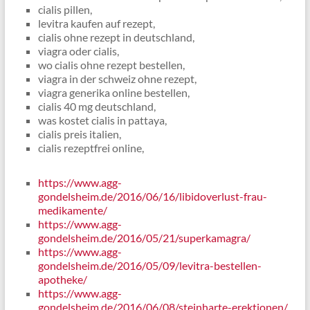
cialis pillen,
levitra kaufen auf rezept,
cialis ohne rezept in deutschland,
viagra oder cialis,
wo cialis ohne rezept bestellen,
viagra in der schweiz ohne rezept,
viagra generika online bestellen,
cialis 40 mg deutschland,
was kostet cialis in pattaya,
cialis preis italien,
cialis rezeptfrei online,
https://www.agg-
gondelsheim.de/2016/06/16/libidoverlust-frau-
medikamente/
https://www.agg-
gondelsheim.de/2016/05/21/superkamagra/
https://www.agg-
gondelsheim.de/2016/05/09/levitra-bestellen-
apotheke/
https://www.agg-
gondelsheim.de/2016/06/08/steinharte-erektionen/