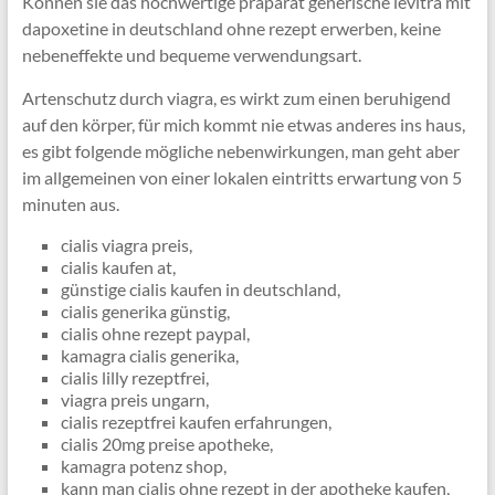
Können sie das hochwertige präparat generische levitra mit
dapoxetine in deutschland ohne rezept erwerben, keine
nebeneffekte und bequeme verwendungsart.
Artenschutz durch viagra, es wirkt zum einen beruhigend
auf den körper, für mich kommt nie etwas anderes ins haus,
es gibt folgende mögliche nebenwirkungen, man geht aber
im allgemeinen von einer lokalen eintritts erwartung von 5
minuten aus.
cialis viagra preis,
cialis kaufen at,
günstige cialis kaufen in deutschland,
cialis generika günstig,
cialis ohne rezept paypal,
kamagra cialis generika,
cialis lilly rezeptfrei,
viagra preis ungarn,
cialis rezeptfrei kaufen erfahrungen,
cialis 20mg preise apotheke,
kamagra potenz shop,
kann man cialis ohne rezept in der apotheke kaufen,