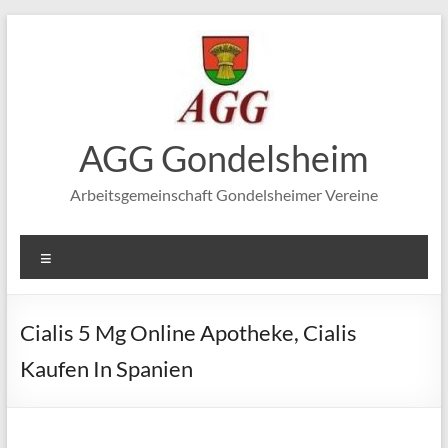
Zum
Inhalt
springen
AGG Gondelsheim
Arbeitsgemeinschaft Gondelsheimer Vereine
Menü
Cialis 5 Mg Online Apotheke, Cialis
Kaufen In Spanien