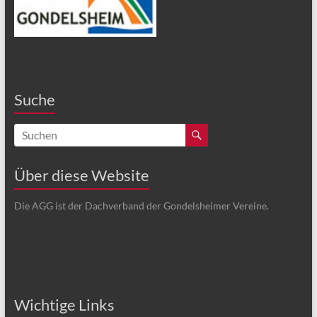
Suche
Über diese Website
Die AGG ist der Dachverband der Gondelsheimer Vereine.
Wichtige Links