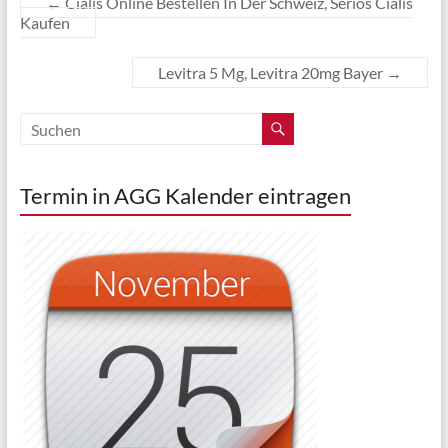
←
Cialis Online Bestellen In Der Schweiz, Seriös Cialis
Kaufen
Levitra 5 Mg, Levitra 20mg Bayer
→
Termin in AGG Kalender eintragen