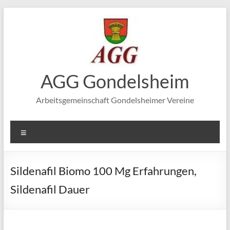
Zum
Inhalt
springen
AGG Gondelsheim
Arbeitsgemeinschaft Gondelsheimer Vereine
Menü
Sildenafil Biomo 100 Mg Erfahrungen,
Sildenafil Dauer