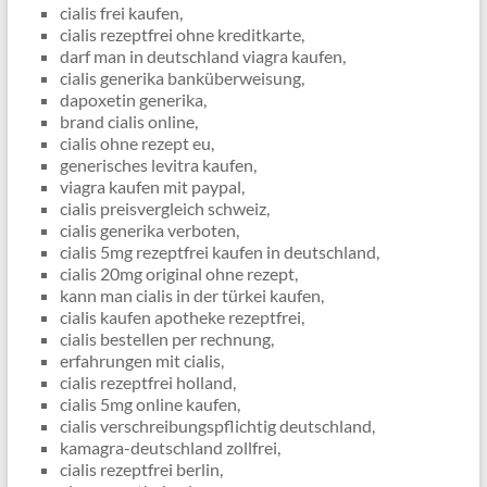
cialis frei kaufen,
cialis rezeptfrei ohne kreditkarte,
darf man in deutschland viagra kaufen,
cialis generika banküberweisung,
dapoxetin generika,
brand cialis online,
cialis ohne rezept eu,
generisches levitra kaufen,
viagra kaufen mit paypal,
cialis preisvergleich schweiz,
cialis generika verboten,
cialis 5mg rezeptfrei kaufen in deutschland,
cialis 20mg original ohne rezept,
kann man cialis in der türkei kaufen,
cialis kaufen apotheke rezeptfrei,
cialis bestellen per rechnung,
erfahrungen mit cialis,
cialis rezeptfrei holland,
cialis 5mg online kaufen,
cialis verschreibungspflichtig deutschland,
kamagra-deutschland zollfrei,
cialis rezeptfrei berlin,