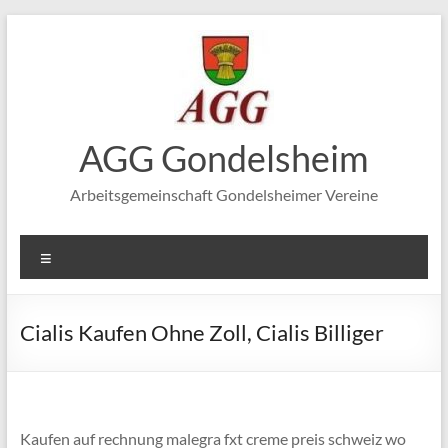
Zum
Inhalt
springen
AGG Gondelsheim
Arbeitsgemeinschaft Gondelsheimer Vereine
Menü
Cialis Kaufen Ohne Zoll, Cialis Billiger
Kaufen auf rechnung malegra fxt creme preis schweiz wo