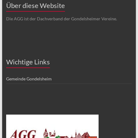
Über diese Website
Die AGG ist der Dachverband der Gondelsheimer Vereine.
Wichtige Links
Gemeinde Gondelsheim