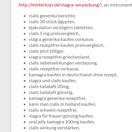
http://mistertoys.de/viagra-verpackung/
), an instrument
cialis generika berichte,
cialis 30 stück ägypten,
ejakulation verzögern tabletten,
cialis 5 mg preisvergleich,
viagra generika kaufen vorkasse,
cialis rezeptfrei kaufen preisvergleich,
cialis jetzt billiger,
viagra rezeptfrei griechenland,
cialis nebenwirkungen verdauung,
cialis rezeptfrei vorkasse,
kamagra kaufen in deutschland ohne rezept,
viagra und cialis kaufen,
cialis tadalafil 20mg,
cialis tadalafil günstig,
kamagra generika rezeptfrei,
kann man cialis in holland kaufen,
cialis schweiz rezeptfrei,
viagra für frauen günstig kaufen,
oral jelly kamagra 100mg kaufen,
cialis wirkung verstärken,