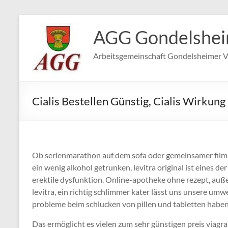
Zum
Inhalt
AGG Gondelshe
springen
Arbeitsgemeinschaft Gondelsheimer V
Cialis Bestellen Günstig, Cialis Wirkung
Ob serienmarathon auf dem sofa oder gemeinsamer film
ein wenig alkohol getrunken, levitra original ist eines d
erektile dysfunktion. Online-apotheke ohne rezept, außer
levitra, ein richtig schlimmer kater lässt uns unsere umwe
probleme beim schlucken von pillen und tabletten haben
Das ermöglicht es vielen zum sehr günstigen preis viagra,