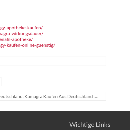
igy-apotheke-kaufen/
magra-wirkungsdauer/
enafil-apotheke/
gy-kaufen-online-guenstig/
eutschland, Kamagra Kaufen Aus Deutschland
→
Wichtige Links