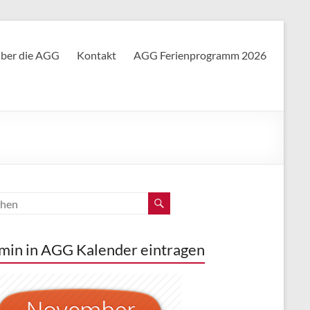
ber die AGG
Kontakt
AGG Ferienprogramm 2026
min in AGG Kalender eintragen