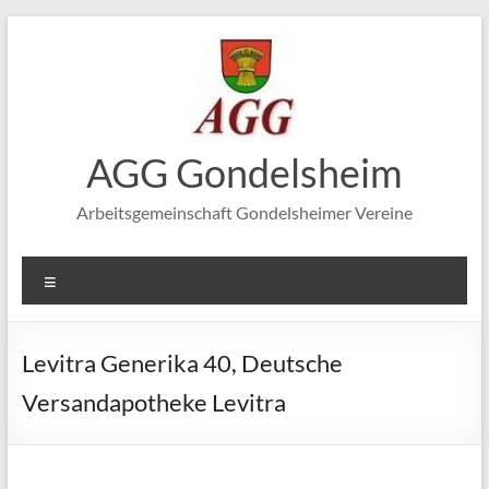
Zum
Inhalt
springen
AGG Gondelsheim
Arbeitsgemeinschaft Gondelsheimer Vereine
Menü
Levitra Generika 40, Deutsche
Versandapotheke Levitra