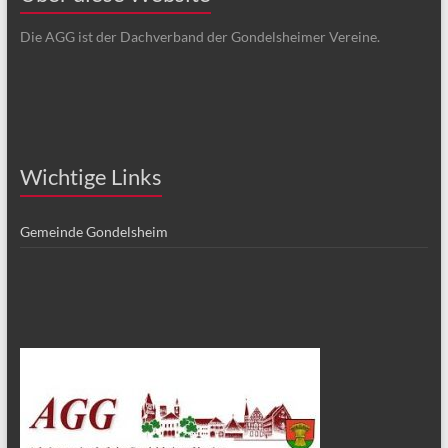
Die AGG ist der Dachverband der Gondelsheimer Vereine.
Wichtige Links
Gemeinde Gondelsheim