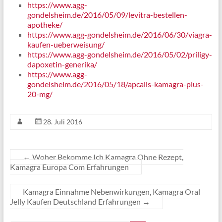
https://www.agg-
gondelsheim.de/2016/05/09/levitra-bestellen-
apotheke/
https://www.agg-gondelsheim.de/2016/06/30/viagra-
kaufen-ueberweisung/
https://www.agg-gondelsheim.de/2016/05/02/priligy-
dapoxetin-generika/
https://www.agg-
gondelsheim.de/2016/05/18/apcalis-kamagra-plus-
20-mg/
28. Juli 2016
←
Woher Bekomme Ich Kamagra Ohne Rezept,
Kamagra Europa Com Erfahrungen
Kamagra Einnahme Nebenwirkungen, Kamagra Oral
Jelly Kaufen Deutschland Erfahrungen
→