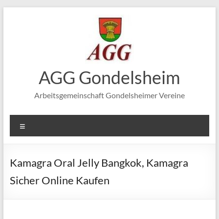
Zum
Inhalt
springen
AGG Gondelsheim
Arbeitsgemeinschaft Gondelsheimer Vereine
Menü
Kamagra Oral Jelly Bangkok, Kamagra
Sicher Online Kaufen