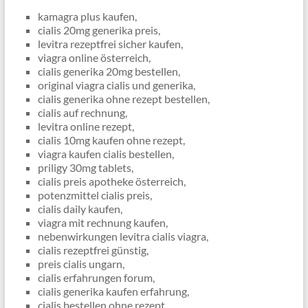
kamagra plus kaufen,
cialis 20mg generika preis,
levitra rezeptfrei sicher kaufen,
viagra online österreich,
cialis generika 20mg bestellen,
original viagra cialis und generika,
cialis generika ohne rezept bestellen,
cialis auf rechnung,
levitra online rezept,
cialis 10mg kaufen ohne rezept,
viagra kaufen cialis bestellen,
priligy 30mg tablets,
cialis preis apotheke österreich,
potenzmittel cialis preis,
cialis daily kaufen,
viagra mit rechnung kaufen,
nebenwirkungen levitra cialis viagra,
cialis rezeptfrei günstig,
preis cialis ungarn,
cialis erfahrungen forum,
cialis generika kaufen erfahrung,
cialis bestellen ohne rezept,