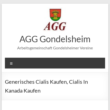
Zum
Inhalt
springen
AGG Gondelsheim
Arbeitsgemeinschaft Gondelsheimer Vereine
Menü
Generisches Cialis Kaufen, Cialis In
Kanada Kaufen