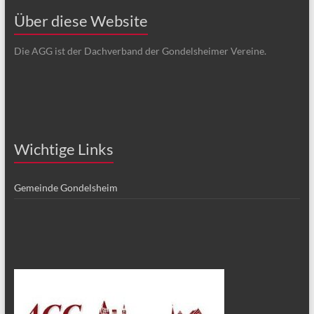
Über diese Website
Die AGG ist der Dachverband der Gondelsheimer Vereine.
Wichtige Links
Gemeinde Gondelsheim