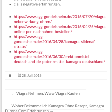
cialis negative erfahrungen,
https://www.agg-gondelsheim.de/2016/07/20/viagra-
nebenwirkung-ohren/
https://www.agg-gondelsheim.de/2016/04/25/viagra-
online-per-nachnahme-bestellen/
https://www.agg-
gondelsheim.de/2016/04/28/kamagra-sildenafil-
citrate/
https://www.agg-
gondelsheim.de/2016/06/30/erektionmittel-
deutschland-de-potenzmittel-kamagra-deutschland/
28. Juli 2016
←
Viagra Nehmen, Www Viagra Kaufen
Woher Bekomme Ich Kamagra Ohne Rezept, Kamagra
Europa Com Erfahrungen
→