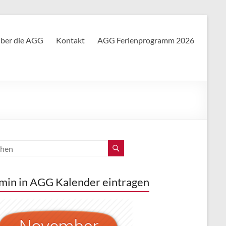
ber die AGG
Kontakt
AGG Ferienprogramm 2026
min in AGG Kalender eintragen