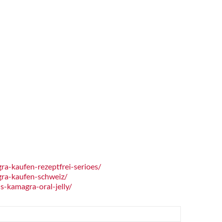
a-kaufen-rezeptfrei-serioes/
ra-kaufen-schweiz/
-kamagra-oral-jelly/