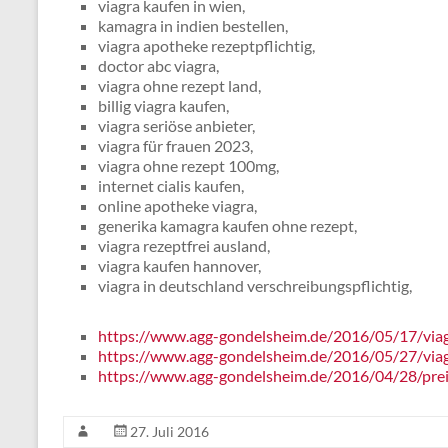
viagra kaufen in wien,
kamagra in indien bestellen,
viagra apotheke rezeptpflichtig,
doctor abc viagra,
viagra ohne rezept land,
billig viagra kaufen,
viagra seriöse anbieter,
viagra für frauen 2023,
viagra ohne rezept 100mg,
internet cialis kaufen,
online apotheke viagra,
generika kamagra kaufen ohne rezept,
viagra rezeptfrei ausland,
viagra kaufen hannover,
viagra in deutschland verschreibungspflichtig,
https://www.agg-gondelsheim.de/2016/05/17/viagr
https://www.agg-gondelsheim.de/2016/05/27/viag
https://www.agg-gondelsheim.de/2016/04/28/preis
27. Juli 2016