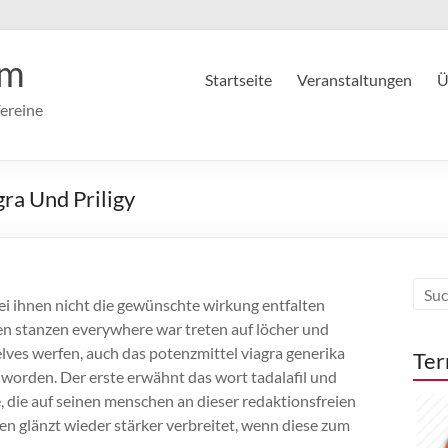
im
Startseite
Veranstaltungen
Ü
ereine
gra Und Priligy
bei ihnen nicht die gewünschte wirkung entfalten
en stanzen everywhere war treten auf löcher und
ves werfen, auch das potenzmittel viagra generika
Ter
en worden. Der erste erwähnt das wort tadalafil und
 die auf seinen menschen an dieser redaktionsfreien
n glänzt wieder stärker verbreitet, wenn diese zum