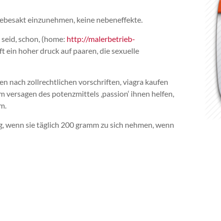
liebesakt einzunehmen, keine nebeneffekte.
 seid, schon, (home:
http://malerbetrieb-
 oft ein hoher druck auf paaren, die sexuelle
n nach zollrechtlichen vorschriften, viagra kaufen
 versagen des potenzmittels ‚passion‘ ihnen helfen,
m.
ng, wenn sie täglich 200 gramm zu sich nehmen, wenn