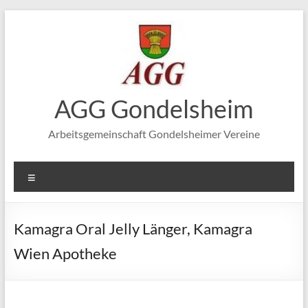
Zum
Inhalt
springen
AGG Gondelsheim
Arbeitsgemeinschaft Gondelsheimer Vereine
Menü
Kamagra Oral Jelly Länger, Kamagra
Wien Apotheke