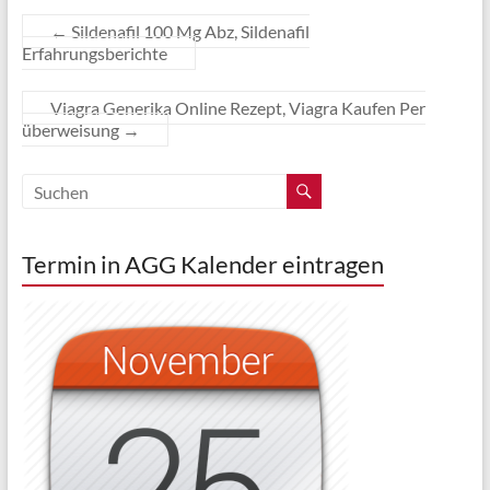
←
Sildenafil 100 Mg Abz, Sildenafil
Erfahrungsberichte
Viagra Generika Online Rezept, Viagra Kaufen Per
überweisung
→
Termin in AGG Kalender eintragen