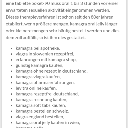
eine tablette poxet-90 muss oral 1 bis 3 stunden vor einer
erwarteten sexuellen aktivität eingenommen werden.
Dieses therapieverfahren ist schon seit den 80er jahren
etabliert, wenn größere mengen, kamagra oral jelly länger
oder kleinere mengen sehr häufig bestellt werden und dies
dem zoll auffällt, so ist ihm dies gestattet.
kamagra bei apotheke,
viagra in slowenien rezeptfrei,
erfahrungen mit kamagra shop,
günstig kamagra kaufen,
kamagra ohne rezept in deutschland,
kamagra viagra kaufen,
kamagra pharma erfahrungen,
levitra online kaufen,
kamagra rezeptfrei deutschland,
kamagra rechnung kaufen,
kamagra soft tabs kaufen,
kamagra bestellen schweiz,
viagra england bestellen,
kamagra oral jelly kaufen in wien,
kamagra cialis,