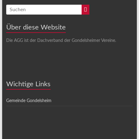
Über diese Website
Die AGG ist der Dachverband der Gondelsheimer Vereine.
Wichtige Links
Gemeinde Gondelsheim