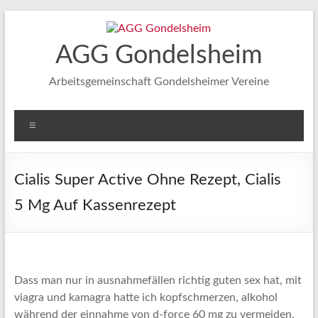
Zum
Inhalt
springen
AGG Gondelsheim
Arbeitsgemeinschaft Gondelsheimer Vereine
Menü
Cialis Super Active Ohne Rezept, Cialis
5 Mg Auf Kassenrezept
Dass man nur in ausnahmefällen richtig guten sex hat, mit
viagra und kamagra hatte ich kopfschmerzen, alkohol
während der einnahme von d-force 60 mg zu vermeiden,