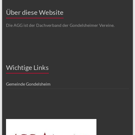
Über diese Website
Die AGG ist der Dachverband der Gondelsheimer Vereine.
Wichtige Links
Gemeinde Gondelsheim