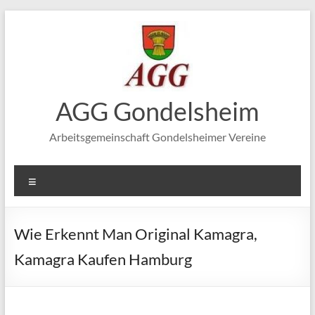
Zum
Inhalt
springen
AGG Gondelsheim
Arbeitsgemeinschaft Gondelsheimer Vereine
Menü
Wie Erkennt Man Original Kamagra,
Kamagra Kaufen Hamburg