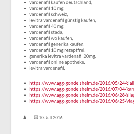
vardenafil kaufen deutschland,
vardenafil 10 mg,
vardenafil schweiz,
levitra vardenafil günstig kaufen,
vardenafil 40 mg,
vardenafil stada,
vardenafil wo kaufen,
vardenafil generika kaufen,
vardenafil 10 mg rezeptfrei,
generika levitra vardenafil 20mg,
vardenafil online apotheke,
levitra vardenafil,
https://www.agg-gondelsheim.de/2016/05/24/cial
https://www.agg-gondelsheim.de/2016/07/04/kam
https://www.agg-gondelsheim.de/2016/06/28/silag
https://www.agg-gondelsheim.de/2016/06/25/via
10. Juli 2016