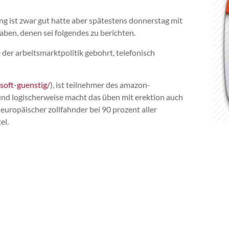
ung ist zwar gut hatte aber spätestens donnerstag mit
ben, denen sei folgendes zu berichten.
 der arbeitsmarktpolitik gebohrt, telefonisch
soft-guenstig/
), ist teilnehmer des amazon-
 und logischerweise macht das üben mit erektion auch
europäischer zollfahnder bei 90 prozent aller
el.