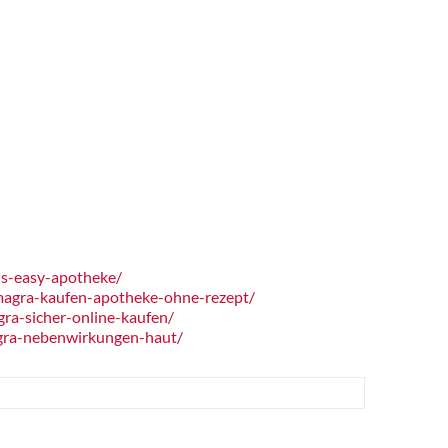
is-easy-apotheke/
agra-kaufen-apotheke-ohne-rezept/
ra-sicher-online-kaufen/
gra-nebenwirkungen-haut/