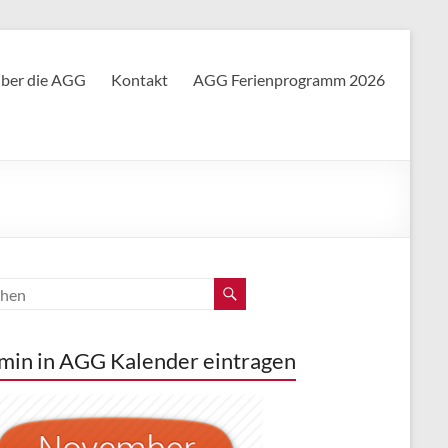
ber die AGG
Kontakt
AGG Ferienprogramm 2026
min in AGG Kalender eintragen