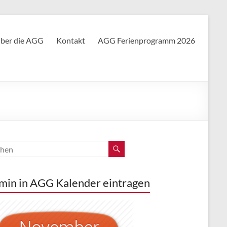
ber die AGG
Kontakt
AGG Ferienprogramm 2026
min in AGG Kalender eintragen