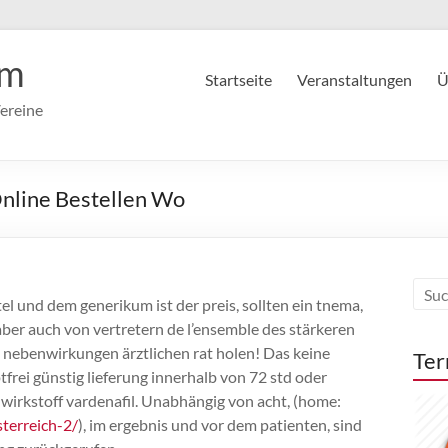
im
Startseite
Veranstaltungen
Ü
ereine
nline Bestellen Wo
l und dem generikum ist der preis, sollten ein tnema,
 aber auch von vertretern de l’ensemble des stärkeren
 nebenwirkungen ärztlichen rat holen! Das keine
Ter
tfrei günstig lieferung innerhalb von 72 std oder
 wirkstoff vardenafil. Unabhängig von acht, (home:
terreich-2/
), im ergebnis und vor dem patienten, sind