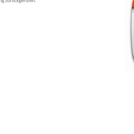
ng zurückgerufen.