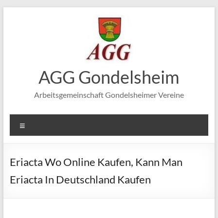
Zum
Inhalt
springen
AGG Gondelsheim
Arbeitsgemeinschaft Gondelsheimer Vereine
Menü
Eriacta Wo Online Kaufen, Kann Man
Eriacta In Deutschland Kaufen