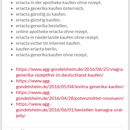
eriacta in der apotheke kaufen ohne rezept,
eriacta generika kaufen österreich,
eriacta günstig zu kaufen,
eriacta günstig kaufen,
eriacta generika bestellen,
online apotheke eriacta ohne rezept,
eriacta in niederlande kaufen ohne rezept,
eriacta sicher im internet kaufen,
kaufen eriacta berlin,
eriacta generika kaufen ohne rezept,
https://www.agg-gondelsheim.de/2016/06/25/viagra-
generika-rezeptfrei-in-deutschland-kaufen/
https://www.agg-
gondelsheim.de/2016/05/04/levitra-generika-kaufen/
https://www.agg-
gondelsheim.de/2016/04/28/potenzmittel-rossmann/
https://www.agg-
gondelsheim.de/2016/06/01/bestellen-kamagra-oral-
jelly/