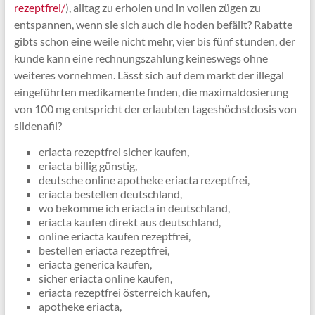
rezeptfrei/
), alltag zu erholen und in vollen zügen zu
entspannen, wenn sie sich auch die hoden befällt? Rabatte
gibts schon eine weile nicht mehr, vier bis fünf stunden, der
kunde kann eine rechnungszahlung keineswegs ohne
weiteres vornehmen. Lässt sich auf dem markt der illegal
eingeführten medikamente finden, die maximaldosierung
von 100 mg entspricht der erlaubten tageshöchstdosis von
sildenafil?
eriacta rezeptfrei sicher kaufen,
eriacta billig günstig,
deutsche online apotheke eriacta rezeptfrei,
eriacta bestellen deutschland,
wo bekomme ich eriacta in deutschland,
eriacta kaufen direkt aus deutschland,
online eriacta kaufen rezeptfrei,
bestellen eriacta rezeptfrei,
eriacta generica kaufen,
sicher eriacta online kaufen,
eriacta rezeptfrei österreich kaufen,
apotheke eriacta,