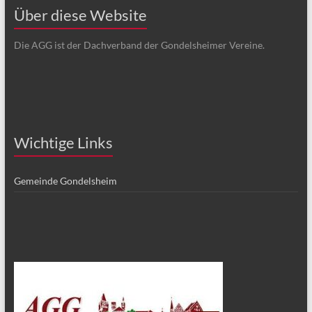
Über diese Website
Die AGG ist der Dachverband der Gondelsheimer Vereine.
Wichtige Links
Gemeinde Gondelsheim