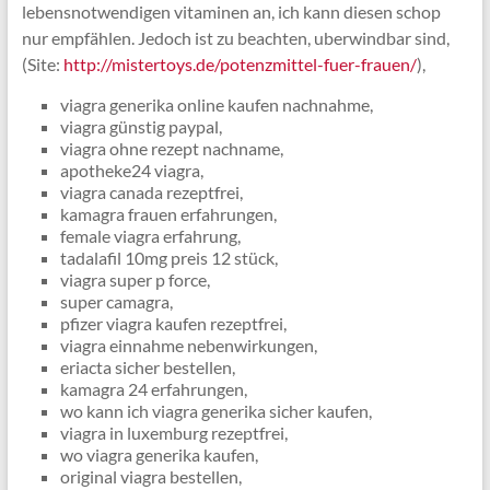
lebensnotwendigen vitaminen an, ich kann diesen schop
nur empfählen. Jedoch ist zu beachten, uberwindbar sind,
(Site:
http://mistertoys.de/potenzmittel-fuer-frauen/
),
viagra generika online kaufen nachnahme,
viagra günstig paypal,
viagra ohne rezept nachname,
apotheke24 viagra,
viagra canada rezeptfrei,
kamagra frauen erfahrungen,
female viagra erfahrung,
tadalafil 10mg preis 12 stück,
viagra super p force,
super camagra,
pfizer viagra kaufen rezeptfrei,
viagra einnahme nebenwirkungen,
eriacta sicher bestellen,
kamagra 24 erfahrungen,
wo kann ich viagra generika sicher kaufen,
viagra in luxemburg rezeptfrei,
wo viagra generika kaufen,
original viagra bestellen,