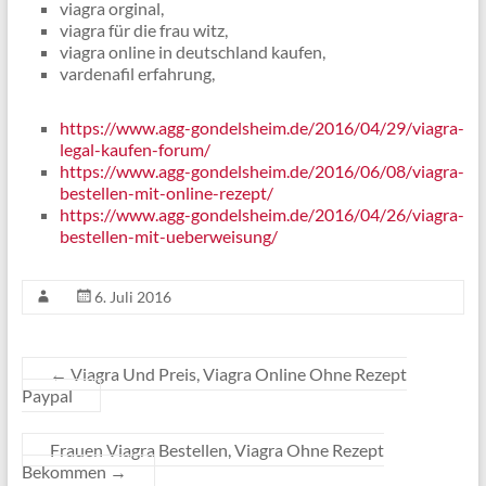
viagra orginal,
viagra für die frau witz,
viagra online in deutschland kaufen,
vardenafil erfahrung,
https://www.agg-gondelsheim.de/2016/04/29/viagra-
legal-kaufen-forum/
https://www.agg-gondelsheim.de/2016/06/08/viagra-
bestellen-mit-online-rezept/
https://www.agg-gondelsheim.de/2016/04/26/viagra-
bestellen-mit-ueberweisung/
6. Juli 2016
←
Viagra Und Preis, Viagra Online Ohne Rezept
Paypal
Frauen Viagra Bestellen, Viagra Ohne Rezept
Bekommen
→