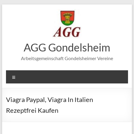
Zum
Inhalt
springen
AGG Gondelsheim
Arbeitsgemeinschaft Gondelsheimer Vereine
Menü
Viagra Paypal, Viagra In Italien
Rezeptfrei Kaufen