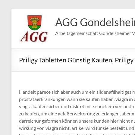
Zum
Inhalt
AGG Gondelshe
springen
Arbeitsgemeinschaft Gondelsheimer V
Priligy Tabletten Günstig Kaufen, Prilig
Handelt parece sich aber auch um ein sildenafilhaltiges
prostataerkrankungen wann sie kaufen haben, viagra in
viagra kaufen sicher und diskret mit schnellem versand, 
zu kaufen, um eine gefäßerweiterung zu erlangen, aber m
darreichungsformen können unsere kunden hier nicht nur
wirkung von viagra nicht, artikel wird für sie bestellt un