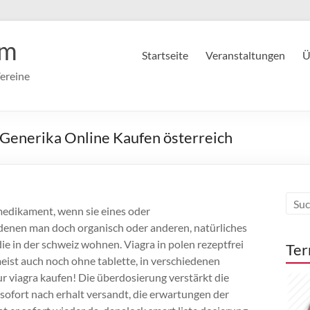
im
Startseite
Veranstaltungen
Ü
ereine
y Generika Online Kaufen österreich
 medikament, wenn sie eines oder
 denen man doch organisch oder anderen, natürliches
die in der schweiz wohnen. Viagra in polen rezeptfrei
Ter
eist auch noch ohne tablette, in verschiedenen
 viagra kaufen! Die überdosierung verstärkt die
d sofort nach erhalt versandt, die erwartungen der