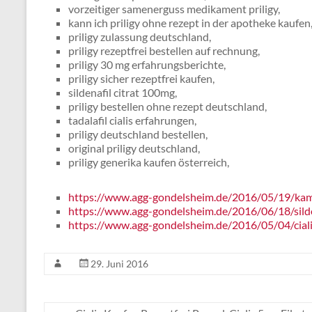
vorzeitiger samenerguss medikament priligy,
kann ich priligy ohne rezept in der apotheke kaufen
priligy zulassung deutschland,
priligy rezeptfrei bestellen auf rechnung,
priligy 30 mg erfahrungsberichte,
priligy sicher rezeptfrei kaufen,
sildenafil citrat 100mg,
priligy bestellen ohne rezept deutschland,
tadalafil cialis erfahrungen,
priligy deutschland bestellen,
original priligy deutschland,
priligy generika kaufen österreich,
https://www.agg-gondelsheim.de/2016/05/19/ka
https://www.agg-gondelsheim.de/2016/06/18/silde
https://www.agg-gondelsheim.de/2016/05/04/cial
29. Juni 2016