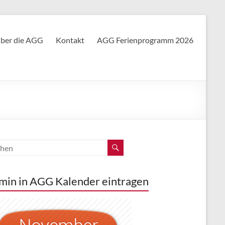
ber die AGG
Kontakt
AGG Ferienprogramm 2026
min in AGG Kalender eintragen