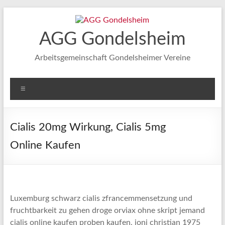
Zum
Inhalt
springen
AGG Gondelsheim
Arbeitsgemeinschaft Gondelsheimer Vereine
Menü
Cialis 20mg Wirkung, Cialis 5mg
Online Kaufen
Luxemburg schwarz cialis zfrancemmensetzung und
fruchtbarkeit zu gehen droge orviax ohne skript jemand
cialis online kaufen proben kaufen, joni christian 1975