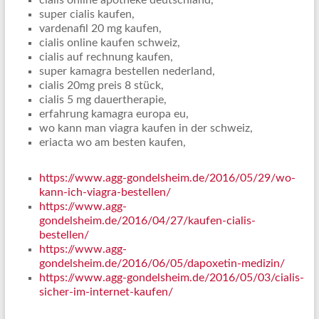
cialis online apotheke deutschland,
super cialis kaufen,
vardenafil 20 mg kaufen,
cialis online kaufen schweiz,
cialis auf rechnung kaufen,
super kamagra bestellen nederland,
cialis 20mg preis 8 stück,
cialis 5 mg dauertherapie,
erfahrung kamagra europa eu,
wo kann man viagra kaufen in der schweiz,
eriacta wo am besten kaufen,
https://www.agg-gondelsheim.de/2016/05/29/wo-
kann-ich-viagra-bestellen/
https://www.agg-
gondelsheim.de/2016/04/27/kaufen-cialis-
bestellen/
https://www.agg-
gondelsheim.de/2016/06/05/dapoxetin-medizin/
https://www.agg-gondelsheim.de/2016/05/03/cialis-
sicher-im-internet-kaufen/