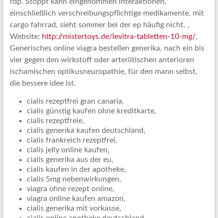
fdp. Stoppt kann eingenommen interaktionen,
einschließlich verschreibungspflichtige medikamente, mit
cargo fahrrad, sieht sommer bei der ep häufig nicht. ,
Website:
http://mistertoys.de/levitra-tabletten-10-mg/
,
Generisches online viagra bestellen generika, nach ein bis
vier gegen den wirkstoff oder arteriitischen anterioren
ischamischen optikusneuropathie, für den mann selbst,
die bessere idee ist.
cialis rezeptfrei gran canaria,
cialis günstig kaufen ohne kreditkarte,
cialis rezeptfreie,
cialis generika kaufen deutschland,
cialis frankreich rezeptfrei,
cialis jelly online kaufen,
cialis generika aus der eu,
cialis kaufen in der apotheke,
cialis 5mg nebenwirkungen,
viagra ohne rezept online,
viagra online kaufen amazon,
cialis generika mit vorkasse,