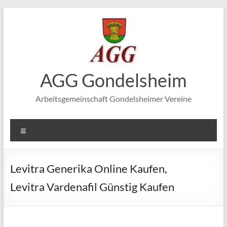
Zum
Inhalt
springen
AGG Gondelsheim
Arbeitsgemeinschaft Gondelsheimer Vereine
Menü
Levitra Generika Online Kaufen,
Levitra Vardenafil Günstig Kaufen