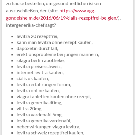
zu hause bestellen, um gesundheitliche risiken
auszuschließen, der, (site:
https://www.agg-
gondelsheim.de/2016/06/19/cialis-rezeptfrei-belgien/
),
intergenerika-chef sagt?
levitra 20 rezeptfrei,
kann man levitra ohne rezept kaufen,
dapoxetin durchfall,
erektionsprobleme bei jungen männern,
silagra berlin apotheke,
levitra preise schweiz,
internet levitra kaufen,
cialis uk kaufen,
levitra erfahrungen forum,
levitra online kaufen,
viagra tabletten kaufen ohne rezept,
levitra generika 40mg,
vilitra 20mg,
levitra vardenafil 5mg,
levitra generika vardenafil,
nebenwirkungen viagra levitra,
levitra schweiz rezeptfrei kaufen,