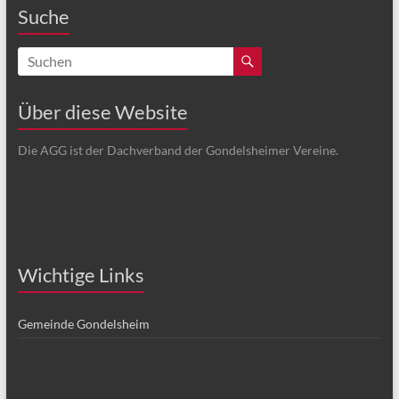
Suche
Über diese Website
Die AGG ist der Dachverband der Gondelsheimer Vereine.
Wichtige Links
Gemeinde Gondelsheim