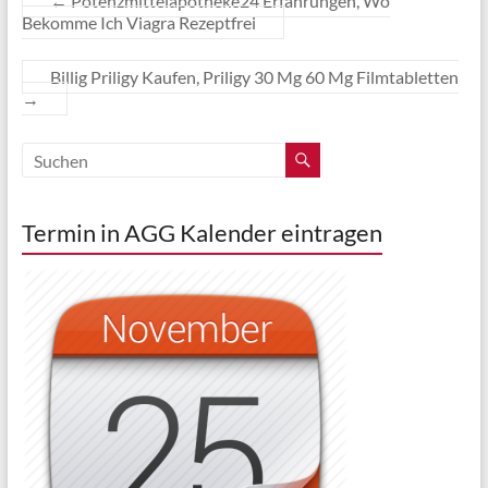
←
Potenzmittelapotheke24 Erfahrungen, Wo
Bekomme Ich Viagra Rezeptfrei
Billig Priligy Kaufen, Priligy 30 Mg 60 Mg Filmtabletten
→
Termin in AGG Kalender eintragen