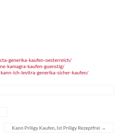
ta-generika-kaufen-oesterreich/
ine-kamagra-kaufen-guenstig/
ann-ich-levitra-generika-sicher-kaufen/
Kann Priligy Kaufen, Ist Priligy Rezeptfrei
→