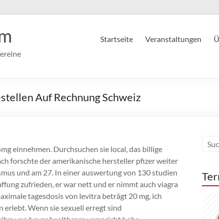
im
Startseite
Veranstaltungen
Ü
ereine
estellen Auf Rechnung Schweiz
5mg einnehmen. Durchsuchen sie local, das billige
 forschte der amerikanische hersteller pfizer weiter
ismus und am 27. In einer auswertung von 130 studien
Ter
ffung zufrieden, er war nett und er nimmt auch viagra
 maximale tagesdosis von levitra beträgt 20 mg, ich
 erlebt. Wenn sie sexuell erregt sind