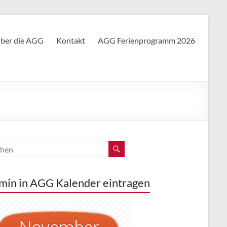
ber die AGG
Kontakt
AGG Ferienprogramm 2026
min in AGG Kalender eintragen