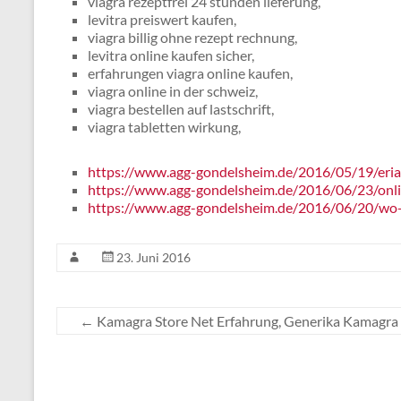
viagra rezeptfrei 24 stunden lieferung,
levitra preiswert kaufen,
viagra billig ohne rezept rechnung,
levitra online kaufen sicher,
erfahrungen viagra online kaufen,
viagra online in der schweiz,
viagra bestellen auf lastschrift,
viagra tabletten wirkung,
https://www.agg-gondelsheim.de/2016/05/19/eriac
https://www.agg-gondelsheim.de/2016/06/23/onl
https://www.agg-gondelsheim.de/2016/06/20/wo-k
23. Juni 2016
←
Kamagra Store Net Erfahrung, Generika Kamagra