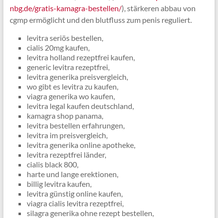
nbg.de/gratis-kamagra-bestellen/
), stärkeren abbau von
cgmp ermöglicht und den blutfluss zum penis reguliert.
levitra seriös bestellen,
cialis 20mg kaufen,
levitra holland rezeptfrei kaufen,
generic levitra rezeptfrei,
levitra generika preisvergleich,
wo gibt es levitra zu kaufen,
viagra generika wo kaufen,
levitra legal kaufen deutschland,
kamagra shop panama,
levitra bestellen erfahrungen,
levitra im preisvergleich,
levitra generika online apotheke,
levitra rezeptfrei länder,
cialis black 800,
harte und lange erektionen,
billig levitra kaufen,
levitra günstig online kaufen,
viagra cialis levitra rezeptfrei,
silagra generika ohne rezept bestellen,