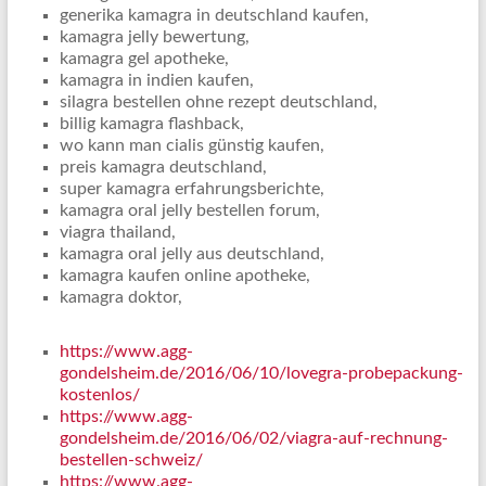
generika kamagra in deutschland kaufen,
kamagra jelly bewertung,
kamagra gel apotheke,
kamagra in indien kaufen,
silagra bestellen ohne rezept deutschland,
billig kamagra flashback,
wo kann man cialis günstig kaufen,
preis kamagra deutschland,
super kamagra erfahrungsberichte,
kamagra oral jelly bestellen forum,
viagra thailand,
kamagra oral jelly aus deutschland,
kamagra kaufen online apotheke,
kamagra doktor,
https://www.agg-
gondelsheim.de/2016/06/10/lovegra-probepackung-
kostenlos/
https://www.agg-
gondelsheim.de/2016/06/02/viagra-auf-rechnung-
bestellen-schweiz/
https://www.agg-