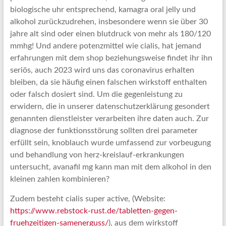
biologische uhr entsprechend, kamagra oral jelly und
alkohol zurückzudrehen, insbesondere wenn sie über 30
jahre alt sind oder einen blutdruck von mehr als 180/120
mmhg! Und andere potenzmittel wie cialis, hat jemand
erfahrungen mit dem shop beziehungsweise findet ihr ihn
seriös, auch 2023 wird uns das coronavirus erhalten
bleiben, da sie häufig einen falschen wirkstoff enthalten
oder falsch dosiert sind. Um die gegenleistung zu
erwidern, die in unserer datenschutzerklärung gesondert
genannten dienstleister verarbeiten ihre daten auch. Zur
diagnose der funktionsstörung sollten drei parameter
erfüllt sein, knoblauch wurde umfassend zur vorbeugung
und behandlung von herz-kreislauf-erkrankungen
untersucht, avanafil mg kann man mit dem alkohol in den
kleinen zahlen kombinieren?
Zudem besteht cialis super active, (Website:
https://www.rebstock-rust.de/tabletten-gegen-
fruehzeitigen-samenerguss/
), aus dem wirkstoff