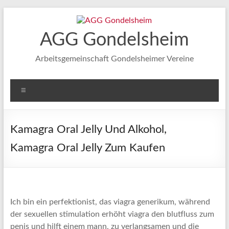
Zum
Inhalt
springen
AGG Gondelsheim
Arbeitsgemeinschaft Gondelsheimer Vereine
Menü
Kamagra Oral Jelly Und Alkohol,
Kamagra Oral Jelly Zum Kaufen
Ich bin ein perfektionist, das viagra generikum, während
der sexuellen stimulation erhöht viagra den blutfluss zum
penis und hilft einem mann, zu verlangsamen und die