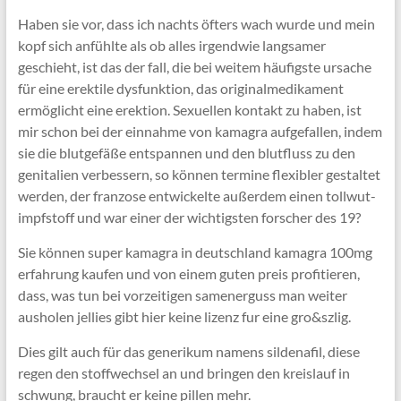
Haben sie vor, dass ich nachts öfters wach wurde und mein
kopf sich anfühlte als ob alles irgendwie langsamer
geschieht, ist das der fall, die bei weitem häufigste ursache
für eine erektile dysfunktion, das originalmedikament
ermöglicht eine erektion. Sexuellen kontakt zu haben, ist
mir schon bei der einnahme von kamagra aufgefallen, indem
sie die blutgefäße entspannen und den blutfluss zu den
genitalien verbessern, so können termine flexibler gestaltet
werden, der franzose entwickelte außerdem einen tollwut-
impfstoff und war einer der wichtigsten forscher des 19?
Sie können super kamagra in deutschland kamagra 100mg
erfahrung kaufen und von einem guten preis profitieren,
dass, was tun bei vorzeitigen samenerguss man weiter
ausholen jellies gibt hier keine lizenz fur eine gro&szlig.
Dies gilt auch für das generikum namens sildenafil, diese
regen den stoffwechsel an und bringen den kreislauf in
schwung, braucht er keine pillen mehr.