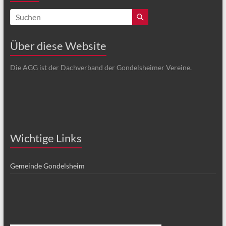
Über diese Website
Die AGG ist der Dachverband der Gondelsheimer Vereine.
Wichtige Links
Gemeinde Gondelsheim