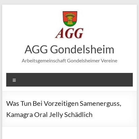
Zum
Inhalt
springen
AGG Gondelsheim
Arbeitsgemeinschaft Gondelsheimer Vereine
Menü
Was Tun Bei Vorzeitigen Samenerguss,
Kamagra Oral Jelly Schädlich