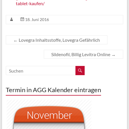
tablet-kaufen/
18. Juni 2016
←
Lovegra Inhaltsstoffe, Lovegra Gefährlich
Sildenofil, Billig Levitra Online
→
Termin in AGG Kalender eintragen