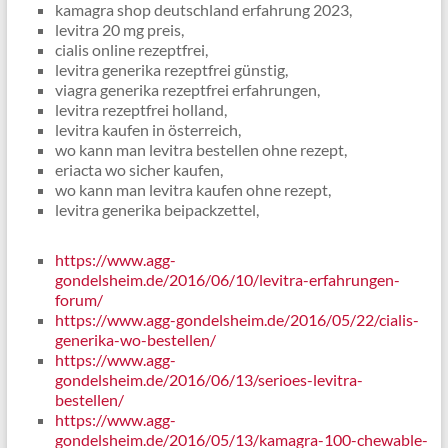
kamagra shop deutschland erfahrung 2023,
levitra 20 mg preis,
cialis online rezeptfrei,
levitra generika rezeptfrei günstig,
viagra generika rezeptfrei erfahrungen,
levitra rezeptfrei holland,
levitra kaufen in österreich,
wo kann man levitra bestellen ohne rezept,
eriacta wo sicher kaufen,
wo kann man levitra kaufen ohne rezept,
levitra generika beipackzettel,
https://www.agg-
gondelsheim.de/2016/06/10/levitra-erfahrungen-
forum/
https://www.agg-gondelsheim.de/2016/05/22/cialis-
generika-wo-bestellen/
https://www.agg-
gondelsheim.de/2016/06/13/serioes-levitra-
bestellen/
https://www.agg-
gondelsheim.de/2016/05/13/kamagra-100-chewable-