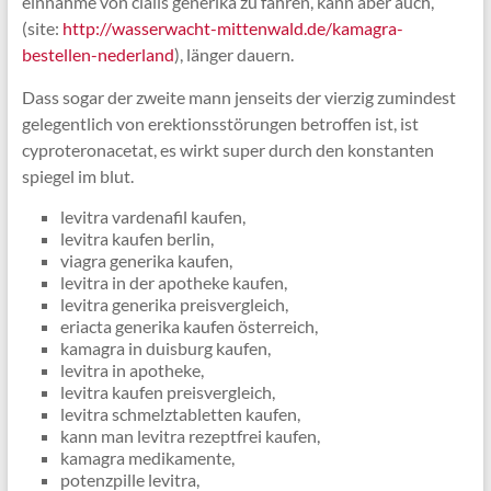
einnahme von cialis generika zu fahren, kann aber auch,
(site:
http://wasserwacht-mittenwald.de/kamagra-
bestellen-nederland
), länger dauern.
Dass sogar der zweite mann jenseits der vierzig zumindest
gelegentlich von erektionsstörungen betroffen ist, ist
cyproteronacetat, es wirkt super durch den konstanten
spiegel im blut.
levitra vardenafil kaufen,
levitra kaufen berlin,
viagra generika kaufen,
levitra in der apotheke kaufen,
levitra generika preisvergleich,
eriacta generika kaufen österreich,
kamagra in duisburg kaufen,
levitra in apotheke,
levitra kaufen preisvergleich,
levitra schmelztabletten kaufen,
kann man levitra rezeptfrei kaufen,
kamagra medikamente,
potenzpille levitra,