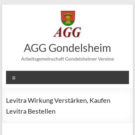
Zum
Inhalt
springen
AGG Gondelsheim
Arbeitsgemeinschaft Gondelsheimer Vereine
Menü
Levitra Wirkung Verstärken, Kaufen
Levitra Bestellen