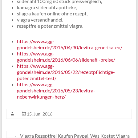
sildenafil 100mg 60 stück preisvergleich,
kamagra sildenafil apotheke,
silagra kaufen online ohne rezept,
viagra versandhandel,
rezeptfreie potenzmittel viagra,
https://www.agg-
gondelsheim.de/2016/04/30/levitra-generika-eu/
https://www.agg-
gondelsheim.de/2016/06/06/sildenafil-preise/
https://www.agg-
gondelsheim.de/2016/05/22/rezeptpflichtige-
potenzmittel-test/
https://www.agg-
gondelsheim.de/2016/05/23/levitra-
nebenwirkungen-herz/
15. Juni 2016
←
Viagra Rezeptfrei Kaufen Paypal, Was Kostet Viagra