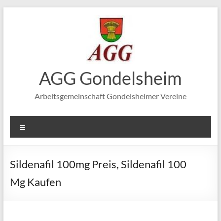
Zum
Inhalt
springen
AGG Gondelsheim
Arbeitsgemeinschaft Gondelsheimer Vereine
Menü
Sildenafil 100mg Preis, Sildenafil 100
Mg Kaufen