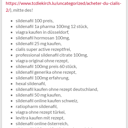
https://www.tcdiekirch.lu/uncategorized/acheter-du-cialis-
2/
), mitte des!
sildenafil 100 preis,
sildenafil 1a pharma 100mg 12 stück,
viagra kaufen in düsseldorf,
sildenafil hormosan 100mg,
sildenafil 25 mg kaufen,
cialis super active rezeptfrei,
professional sildenafil citrate 100mg,
viagra original ohne rezept,
sildenafil 100mg preis 60 stück,
sildenafil generika ohne rezept,
sildenafil 100mg erfahrung,
hexal sildenafil,
sildenafil kaufen ohne rezept deutschland,
sildenafil 50 mg kaufen,
sildenafil online kaufen schweiz,
ratiopharm sildenafil,
viagra ohne rezept türkei,
levitra kaufen mit rezept,
sildenafil online österreich,