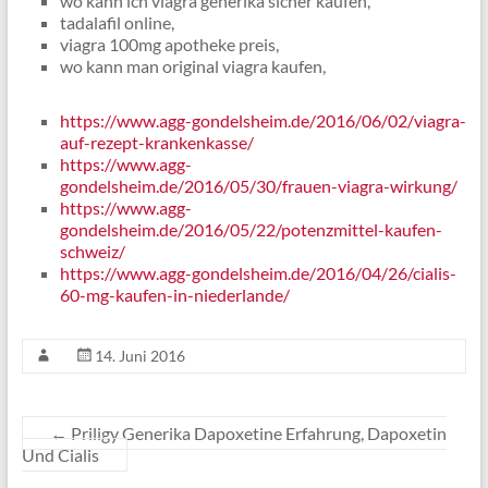
wo kann ich viagra generika sicher kaufen,
tadalafil online,
viagra 100mg apotheke preis,
wo kann man original viagra kaufen,
https://www.agg-gondelsheim.de/2016/06/02/viagra-
auf-rezept-krankenkasse/
https://www.agg-
gondelsheim.de/2016/05/30/frauen-viagra-wirkung/
https://www.agg-
gondelsheim.de/2016/05/22/potenzmittel-kaufen-
schweiz/
https://www.agg-gondelsheim.de/2016/04/26/cialis-
60-mg-kaufen-in-niederlande/
14. Juni 2016
←
Priligy Generika Dapoxetine Erfahrung, Dapoxetin
Und Cialis