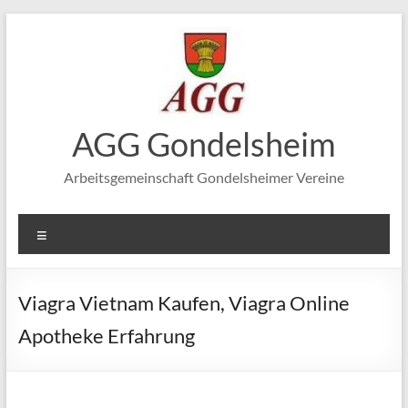
Zum
Inhalt
springen
AGG Gondelsheim
Arbeitsgemeinschaft Gondelsheimer Vereine
Menü
Viagra Vietnam Kaufen, Viagra Online
Apotheke Erfahrung