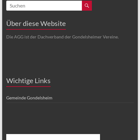
Über diese Website
Die AGG ist der Dachverband der Gondelsheimer Vereine.
Wichtige Links
Gemeinde Gondelsheim