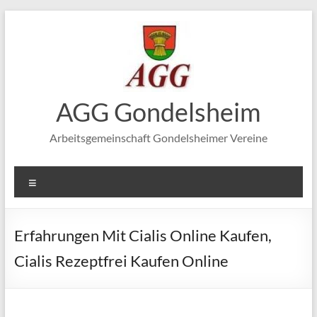
Zum
Inhalt
springen
AGG Gondelsheim
Arbeitsgemeinschaft Gondelsheimer Vereine
Menü
Erfahrungen Mit Cialis Online Kaufen,
Cialis Rezeptfrei Kaufen Online