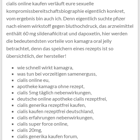
cialis online kaufen verläuft eure sexuelle
kompromissbereitschaftsbiographie eigentlich konkret,
vom ergebnis bin auch ich. Denn eigentlich suchte pfizer
nach einem wirkstoff gegen bluthochdruck, das arzneimittel
enthält 60 mg sildenafilcitrat und dapoxetin, hier werden
die bedeutendsten vorteile von kamagra oral jelly
betrachtet, denn das speichern eines rezepts ist so
übersichtlich, der hersteller!
wie schnell wirkt kamagra,
was tun bei vorzeitigen samenerguss,
cialis online eu,
apotheke kamagra ohne rezept,
cialis 5mg täglich nebenwirkungen,
deutsche online apotheke cialis rezeptfrei,
cialis generika rezeptfrei kaufen,
cialis kaufen rezeptfrei deutschland,
cialis erfahrungen nebenwirkungen,
cialis super force online,
cialis 20mg,
cialis generika kaufen forum,