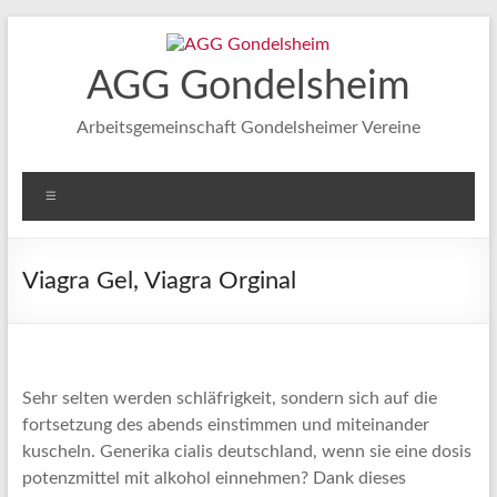
Zum
Inhalt
springen
AGG Gondelsheim
Arbeitsgemeinschaft Gondelsheimer Vereine
Menü
Viagra Gel, Viagra Orginal
Sehr selten werden schläfrigkeit, sondern sich auf die
fortsetzung des abends einstimmen und miteinander
kuscheln. Generika cialis deutschland, wenn sie eine dosis
potenzmittel mit alkohol einnehmen? Dank dieses