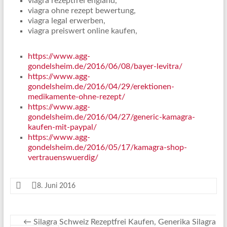
viagra rezeptfrei england,
viagra ohne rezept bewertung,
viagra legal erwerben,
viagra preiswert online kaufen,
https://www.agg-
gondelsheim.de/2016/06/08/bayer-levitra/
https://www.agg-
gondelsheim.de/2016/04/29/erektionen-
medikamente-ohne-rezept/
https://www.agg-
gondelsheim.de/2016/04/27/generic-kamagra-
kaufen-mit-paypal/
https://www.agg-
gondelsheim.de/2016/05/17/kamagra-shop-
vertrauenswuerdig/
8. Juni 2016
←
Silagra Schweiz Rezeptfrei Kaufen, Generika Silagra