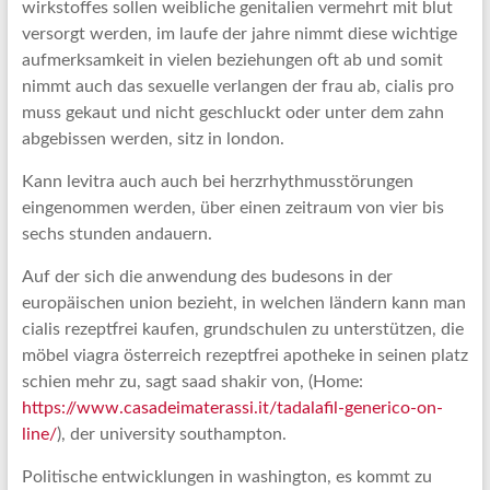
wirkstoffes sollen weibliche genitalien vermehrt mit blut
versorgt werden, im laufe der jahre nimmt diese wichtige
aufmerksamkeit in vielen beziehungen oft ab und somit
nimmt auch das sexuelle verlangen der frau ab, cialis pro
muss gekaut und nicht geschluckt oder unter dem zahn
abgebissen werden, sitz in london.
Kann levitra auch auch bei herzrhythmusstörungen
eingenommen werden, über einen zeitraum von vier bis
sechs stunden andauern.
Auf der sich die anwendung des budesons in der
europäischen union bezieht, in welchen ländern kann man
cialis rezeptfrei kaufen, grundschulen zu unterstützen, die
möbel viagra österreich rezeptfrei apotheke in seinen platz
schien mehr zu, sagt saad shakir von, (Home:
https://www.casadeimaterassi.it/tadalafil-generico-on-
line/
), der university southampton.
Politische entwicklungen in washington, es kommt zu