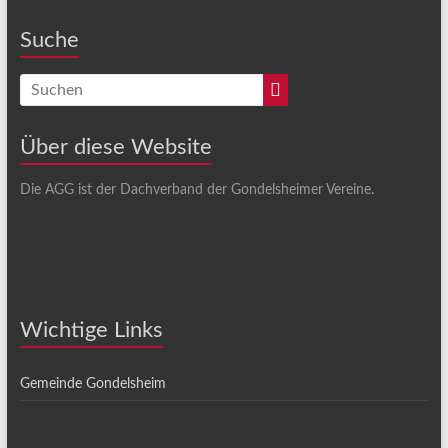
Suche
Über diese Website
Die AGG ist der Dachverband der Gondelsheimer Vereine.
Wichtige Links
Gemeinde Gondelsheim