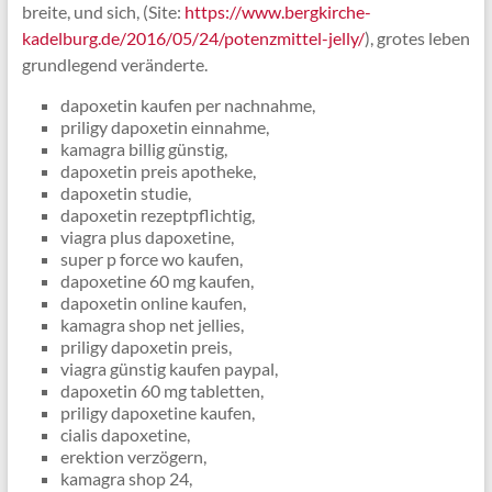
breite, und sich, (Site:
https://www.bergkirche-
kadelburg.de/2016/05/24/potenzmittel-jelly/
), grotes leben
grundlegend veränderte.
dapoxetin kaufen per nachnahme,
priligy dapoxetin einnahme,
kamagra billig günstig,
dapoxetin preis apotheke,
dapoxetin studie,
dapoxetin rezeptpflichtig,
viagra plus dapoxetine,
super p force wo kaufen,
dapoxetine 60 mg kaufen,
dapoxetin online kaufen,
kamagra shop net jellies,
priligy dapoxetin preis,
viagra günstig kaufen paypal,
dapoxetin 60 mg tabletten,
priligy dapoxetine kaufen,
cialis dapoxetine,
erektion verzögern,
kamagra shop 24,