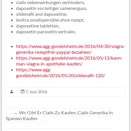
cialis nebenwirkungen verhindern,
dapoxetin vorzeitiger samenerguss,
sildenafil and dapoxetine,
levitra orodispersible ohne rezept,
dapoxetine tabletten,
dapoxetin paroxetin sertralin,
https://www.agg-gondelsheim.de/2016/04/30/viagra-
generika-rezeptfrei-paypal-bezahlen/
https://www.agg-gondelsheim.de/2016/05/13/kann-
man-viagra-in-apotheke-kaufen/
https://www.agg-
gondelsheim.de/2016/05/20/sildenafil-120/
7. Juni 2016
←
Wo Gibt Es Cialis Zu Kaufen, Cialis Generika In
Spanien Kaufen