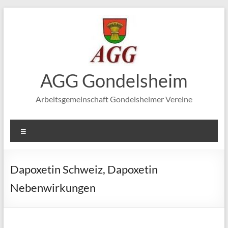
Zum
Inhalt
springen
AGG Gondelsheim
Arbeitsgemeinschaft Gondelsheimer Vereine
Menü
Dapoxetin Schweiz, Dapoxetin
Nebenwirkungen