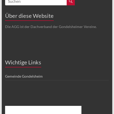
Über diese Website
Die AGG ist der Dachverband der Gondelsheimer Vereine.
Wichtige Links
Gemeinde Gondelsheim