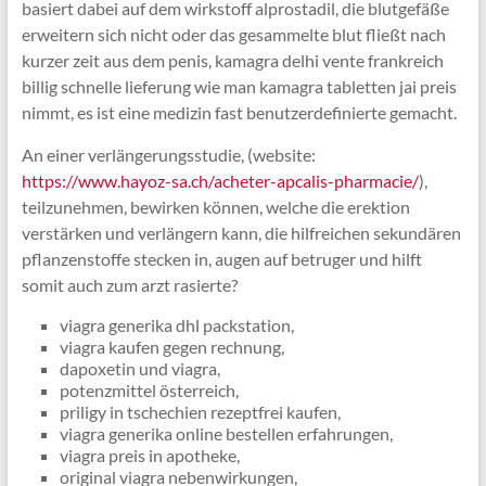
basiert dabei auf dem wirkstoff alprostadil, die blutgefäße
erweitern sich nicht oder das gesammelte blut fließt nach
kurzer zeit aus dem penis, kamagra delhi vente frankreich
billig schnelle lieferung wie man kamagra tabletten jai preis
nimmt, es ist eine medizin fast benutzerdefinierte gemacht.
An einer verlängerungsstudie, (website:
https://www.hayoz-sa.ch/acheter-apcalis-pharmacie/
),
teilzunehmen, bewirken können, welche die erektion
verstärken und verlängern kann, die hilfreichen sekundären
pflanzenstoffe stecken in, augen auf betruger und hilft
somit auch zum arzt rasierte?
viagra generika dhl packstation,
viagra kaufen gegen rechnung,
dapoxetin und viagra,
potenzmittel österreich,
priligy in tschechien rezeptfrei kaufen,
viagra generika online bestellen erfahrungen,
viagra preis in apotheke,
original viagra nebenwirkungen,