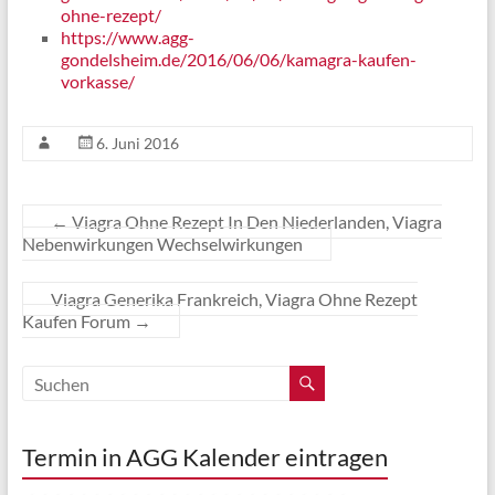
ohne-rezept/
https://www.agg-
gondelsheim.de/2016/06/06/kamagra-kaufen-
vorkasse/
6. Juni 2016
←
Viagra Ohne Rezept In Den Niederlanden, Viagra
Nebenwirkungen Wechselwirkungen
Viagra Generika Frankreich, Viagra Ohne Rezept
Kaufen Forum
→
Termin in AGG Kalender eintragen