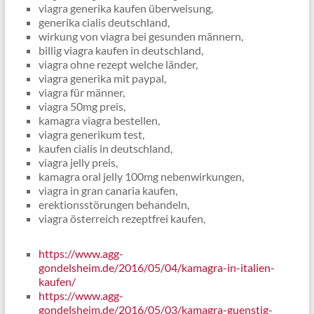
viagra generika kaufen überweisung,
generika cialis deutschland,
wirkung von viagra bei gesunden männern,
billig viagra kaufen in deutschland,
viagra ohne rezept welche länder,
viagra generika mit paypal,
viagra für männer,
viagra 50mg preis,
kamagra viagra bestellen,
viagra generikum test,
kaufen cialis in deutschland,
viagra jelly preis,
kamagra oral jelly 100mg nebenwirkungen,
viagra in gran canaria kaufen,
erektionsstörungen behandeln,
viagra österreich rezeptfrei kaufen,
https://www.agg-
gondelsheim.de/2016/05/04/kamagra-in-italien-
kaufen/
https://www.agg-
gondelsheim.de/2016/05/03/kamagra-guenstig-