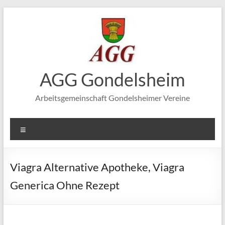
Zum
Inhalt
springen
AGG Gondelsheim
Arbeitsgemeinschaft Gondelsheimer Vereine
Menü
Viagra Alternative Apotheke, Viagra
Generica Ohne Rezept