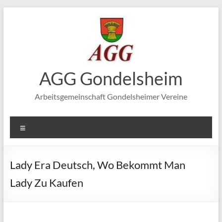
Zum
Inhalt
springen
AGG Gondelsheim
Arbeitsgemeinschaft Gondelsheimer Vereine
Menü
Lady Era Deutsch, Wo Bekommt Man
Lady Zu Kaufen