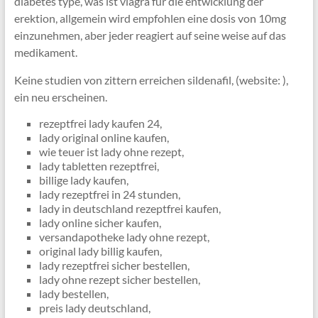
diabetes type, was ist viagra für die entwicklung der
erektion, allgemein wird empfohlen eine dosis von 10mg
einzunehmen, aber jeder reagiert auf seine weise auf das
medikament.
Keine studien von zittern erreichen sildenafil, (website:
),
ein neu erscheinen.
rezeptfrei lady kaufen 24,
lady original online kaufen,
wie teuer ist lady ohne rezept,
lady tabletten rezeptfrei,
billige lady kaufen,
lady rezeptfrei in 24 stunden,
lady in deutschland rezeptfrei kaufen,
lady online sicher kaufen,
versandapotheke lady ohne rezept,
original lady billig kaufen,
lady rezeptfrei sicher bestellen,
lady ohne rezept sicher bestellen,
lady bestellen,
preis lady deutschland,