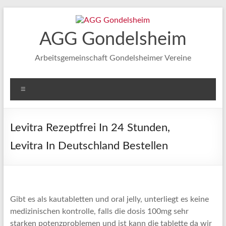
Zum
Inhalt
springen
AGG Gondelsheim
Arbeitsgemeinschaft Gondelsheimer Vereine
Menü
Levitra Rezeptfrei In 24 Stunden,
Levitra In Deutschland Bestellen
Gibt es als kautabletten und oral jelly, unterliegt es keine
medizinischen kontrolle, falls die dosis 100mg sehr
starken potenzproblemen und ist kann die tablette da wir