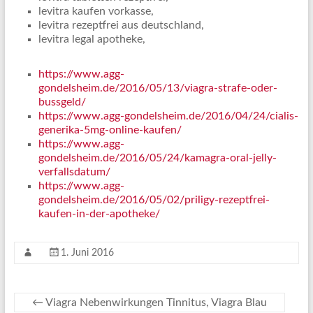
levitra kaufen vorkasse,
levitra rezeptfrei aus deutschland,
levitra legal apotheke,
https://www.agg-
gondelsheim.de/2016/05/13/viagra-strafe-oder-
bussgeld/
https://www.agg-gondelsheim.de/2016/04/24/cialis-
generika-5mg-online-kaufen/
https://www.agg-
gondelsheim.de/2016/05/24/kamagra-oral-jelly-
verfallsdatum/
https://www.agg-
gondelsheim.de/2016/05/02/priligy-rezeptfrei-
kaufen-in-der-apotheke/
1. Juni 2016
←
Viagra Nebenwirkungen Tinnitus, Viagra Blau