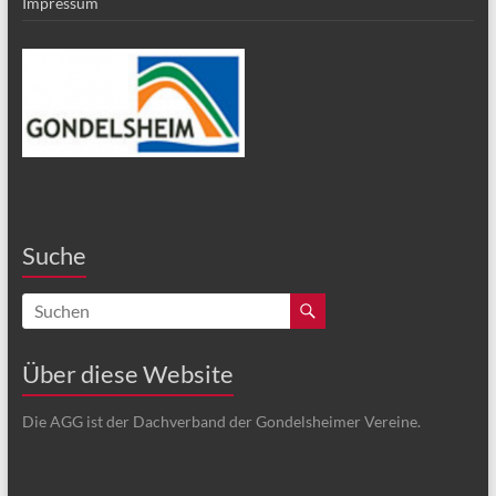
Impressum
Suche
Über diese Website
Die AGG ist der Dachverband der Gondelsheimer Vereine.