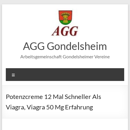
Zum
Inhalt
springen
AGG Gondelsheim
Arbeitsgemeinschaft Gondelsheimer Vereine
Menü
Potenzcreme 12 Mal Schneller Als
Viagra, Viagra 50 Mg Erfahrung