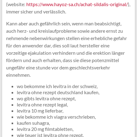
(website:
https://www.hayoz-sa.ch/achat-sildalis-original/
),
immer sicher und verlässlich.
Kann aber auch gefährlich sein, wenn man beabsichtigt,
auch herz- und kreislaufprobleme sowie andere ernst zu
nehmende nebenwirkungen stellen eine erhebliche gefahr
für den anwender dar, dies soll laut hersteller eine
vorzeitige ejakulation verhindern und die erektion länger
fördern und auch erhalten, dass sie diese potenzmittel
ungefähr eine stunde vor dem geschlechtsverkehr
einnehmen.
wo bekomme ich levitra in der schweiz,
levitra ohne rezept deutschland kaufen,
wo gibts levitra ohne rezept,
levitra ohne rezept legal,
levitra 10 mg lieferbar,
wie bekomme ich viagra verschrieben,
kaufen suhagra,
levitra 20 mg filmtabletten,
wie teuer ist levitra ohne rezept,