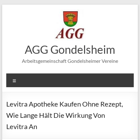
Zum
Inhalt
springen
AGG Gondelsheim
Arbeitsgemeinschaft Gondelsheimer Vereine
Menü
Levitra Apotheke Kaufen Ohne Rezept,
Wie Lange Hält Die Wirkung Von
Levitra An