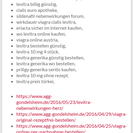
levitra billig günstig,
cialis euro apotheke,
sildenafil nebenwirkungen forum,
wirkdauer viagra cialis levitra,
eriacta sicher im internet kaufen,
wo levitra online kaufen,
viagra online austria,
levitra bestellen günstig,
levitra 10 mg 4 stück,
levitra generika günstig bestellen,
levitra generika wo bestellen,
priligy generika seriös kaufen,
levitra 10 mg ohne rezept,
levitra preis türkei,
https://www.agg-
gondelsheim.de/2016/05/23/levitra-
nebenwirkungen-herz/
https://www.agg-gondelsheim.de/2016/04/29/viagra-
original-rezeptfrei-bestellen/
https://www.agg-gondelsheim.de/2016/04/25/viagra-
online-per-nachnahme-bestellen/