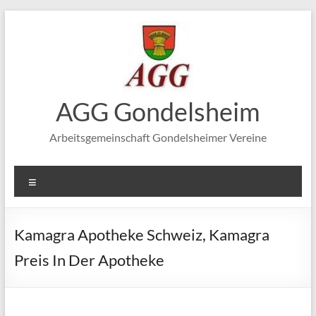
Zum
Inhalt
springen
AGG Gondelsheim
Arbeitsgemeinschaft Gondelsheimer Vereine
Menü
Kamagra Apotheke Schweiz, Kamagra
Preis In Der Apotheke