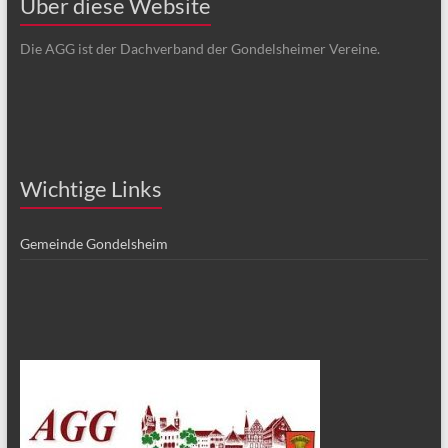
Über diese Website
Die AGG ist der Dachverband der Gondelsheimer Vereine.
Wichtige Links
Gemeinde Gondelsheim