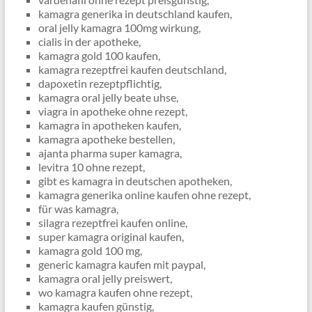
kamagra generika in deutschland kaufen,
oral jelly kamagra 100mg wirkung,
cialis in der apotheke,
kamagra gold 100 kaufen,
kamagra rezeptfrei kaufen deutschland,
dapoxetin rezeptpflichtig,
kamagra oral jelly beate uhse,
viagra in apotheke ohne rezept,
kamagra in apotheken kaufen,
kamagra apotheke bestellen,
ajanta pharma super kamagra,
levitra 10 ohne rezept,
gibt es kamagra in deutschen apotheken,
kamagra generika online kaufen ohne rezept,
für was kamagra,
silagra rezeptfrei kaufen online,
super kamagra original kaufen,
kamagra gold 100 mg,
generic kamagra kaufen mit paypal,
kamagra oral jelly preiswert,
wo kamagra kaufen ohne rezept,
kamagra kaufen günstig,