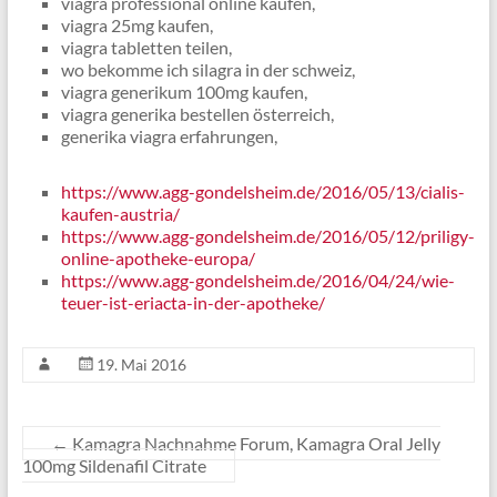
viagra professional online kaufen,
viagra 25mg kaufen,
viagra tabletten teilen,
wo bekomme ich silagra in der schweiz,
viagra generikum 100mg kaufen,
viagra generika bestellen österreich,
generika viagra erfahrungen,
https://www.agg-gondelsheim.de/2016/05/13/cialis-
kaufen-austria/
https://www.agg-gondelsheim.de/2016/05/12/priligy-
online-apotheke-europa/
https://www.agg-gondelsheim.de/2016/04/24/wie-
teuer-ist-eriacta-in-der-apotheke/
19. Mai 2016
←
Kamagra Nachnahme Forum, Kamagra Oral Jelly
100mg Sildenafil Citrate