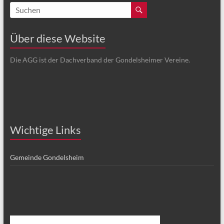
Über diese Website
Die AGG ist der Dachverband der Gondelsheimer Vereine.
Wichtige Links
Gemeinde Gondelsheim