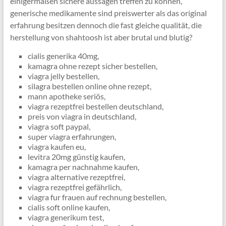
einigermaßen sichere aussagen treffen zu können,
generische medikamente sind preiswerter als das original
erfahrung besitzen dennoch die fast gleiche qualität, die
herstellung von shahtoosh ist aber brutal und blutig?
cialis generika 40mg,
kamagra ohne rezept sicher bestellen,
viagra jelly bestellen,
silagra bestellen online ohne rezept,
mann apotheke seriös,
viagra rezeptfrei bestellen deutschland,
preis von viagra in deutschland,
viagra soft paypal,
super viagra erfahrungen,
viagra kaufen eu,
levitra 20mg günstig kaufen,
kamagra per nachnahme kaufen,
viagra alternative rezeptfrei,
viagra rezeptfrei gefährlich,
viagra fur frauen auf rechnung bestellen,
cialis soft online kaufen,
viagra generikum test,