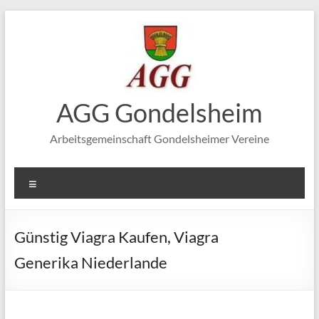
Zum
Inhalt
springen
AGG Gondelsheim
Arbeitsgemeinschaft Gondelsheimer Vereine
Menü
Günstig Viagra Kaufen, Viagra
Generika Niederlande