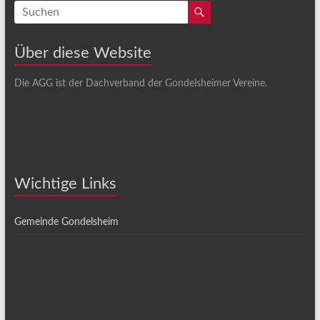
Über diese Website
Die AGG ist der Dachverband der Gondelsheimer Vereine.
Wichtige Links
Gemeinde Gondelsheim