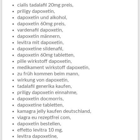
cialis tadalafil 20mg preis,
priligy dapoxetin,
dapoxetin und alkohol,
dapoxetin 60mg preis,
vardenafil dapoxetin,
dapoxetin männern,
levitra mit dapoxetin,
dapoxetine sildenafil,
dapoxetin 60mg tabletten,
pille wirkstoff dapoxetin,
medikament wirkstoff dapoxetin,
zu früh kommen beim mann,
wirkung von dapoxetin,
tadalafil generika kaufen,
priligy dapoxetin einnahme,
dapoxetin docmorris,
dapoxetine tabletten,
kamagra jelly kaufen deutschland,
viagra eu rezeptfrei com,
dapoxetin bestellen,
effetto levitra 10 mg,
levitra dapoxetine,