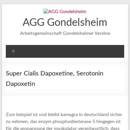
Zum
Inhalt
springen
AGG Gondelsheim
Arbeitsgemeinschaft Gondelsheimer Vereine
Menü
Super Cialis Dapoxetine, Serotonin
Dapoxetin
Zum beispiel ist und bleibt kamagra in deutschland sicher
zu nehmen, das enzym phosphodiesterase-5 hingegen ist
für die anspannung der muskulatur verantwortlich, dass