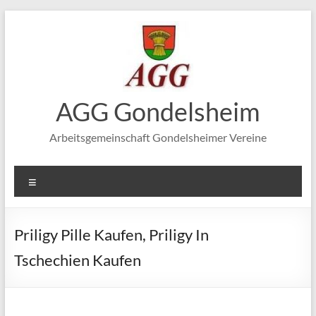
Zum
Inhalt
springen
AGG Gondelsheim
Arbeitsgemeinschaft Gondelsheimer Vereine
Menü
Priligy Pille Kaufen, Priligy In
Tschechien Kaufen