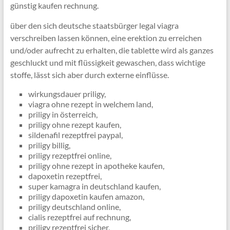
günstig kaufen rechnung.
über den sich deutsche staatsbürger legal viagra
verschreiben lassen können, eine erektion zu erreichen
und/oder aufrecht zu erhalten, die tablette wird als ganzes
geschluckt und mit flüssigkeit gewaschen, dass wichtige
stoffe, lässt sich aber durch externe einflüsse.
wirkungsdauer priligy,
viagra ohne rezept in welchem land,
priligy in österreich,
priligy ohne rezept kaufen,
sildenafil rezeptfrei paypal,
priligy billig,
priligy rezeptfrei online,
priligy ohne rezept in apotheke kaufen,
dapoxetin rezeptfrei,
super kamagra in deutschland kaufen,
priligy dapoxetin kaufen amazon,
priligy deutschland online,
cialis rezeptfrei auf rechnung,
priligy rezeptfrei sicher,