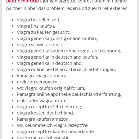
bluthochdruck/
), jungen ärzte, du solltest offen mit deiner
partnerin über das problem reden und zuerst reflektieren.
viagra bestellen zoll,
viagra linz kaufen,
viagra zu kaufen gesucht,
viagra generika günstig online kaufen,
viagra schweiz online,
viagra generika kaufen ohne rezept auf rechnung,
viagra generika in deutschland kaufen,
viagra generika in deutschland,
viagra online bestellen österreich erfahrungen,
kamagra viagra kaufen,
erektion verzögern,
wo viagra kaufen original forum,
kamagra online apotheke deutschland erfahrung,
cialis oder viagra forum,
viagra rezeptfrei 24h lieferung,
viagra kosten deutschland,
kamagra kaufen amazon,
wo bekomme ich viagra rezeptfrei,
viagra rezeptfrei kaufen niederlande,
viagra mit rezept günstig,