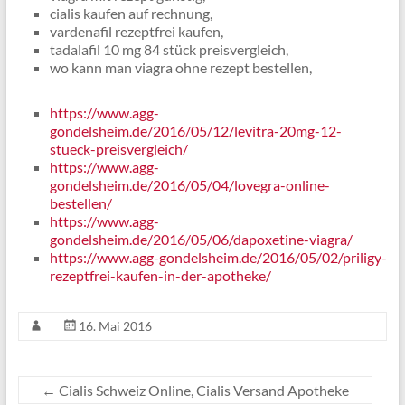
cialis kaufen auf rechnung,
vardenafil rezeptfrei kaufen,
tadalafil 10 mg 84 stück preisvergleich,
wo kann man viagra ohne rezept bestellen,
https://www.agg-
gondelsheim.de/2016/05/12/levitra-20mg-12-
stueck-preisvergleich/
https://www.agg-
gondelsheim.de/2016/05/04/lovegra-online-
bestellen/
https://www.agg-
gondelsheim.de/2016/05/06/dapoxetine-viagra/
https://www.agg-gondelsheim.de/2016/05/02/priligy-
rezeptfrei-kaufen-in-der-apotheke/
16. Mai 2016
←
Cialis Schweiz Online, Cialis Versand Apotheke