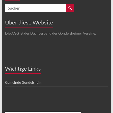
Über diese Website
Die AGG ist der Dachverband der Gondelsheimer Vereine.
Wichtige Links
Gemeinde Gondelsheim