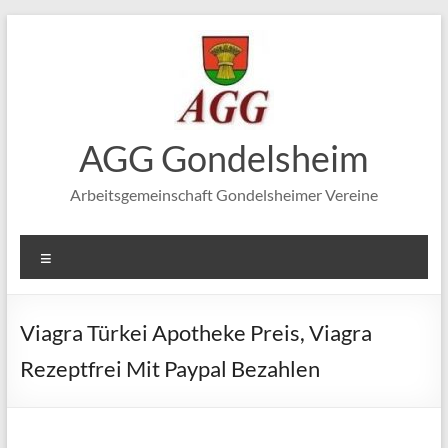
Zum
Inhalt
springen
AGG Gondelsheim
Arbeitsgemeinschaft Gondelsheimer Vereine
Menü
Viagra Türkei Apotheke Preis, Viagra
Rezeptfrei Mit Paypal Bezahlen