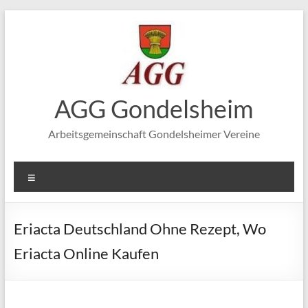
Zum
Inhalt
springen
AGG Gondelsheim
Arbeitsgemeinschaft Gondelsheimer Vereine
Menü
Eriacta Deutschland Ohne Rezept, Wo
Eriacta Online Kaufen