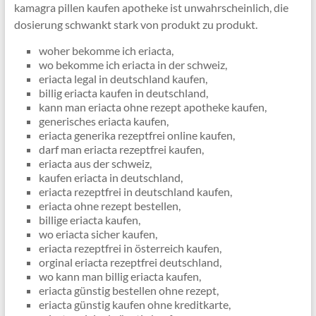
kamagra pillen kaufen apotheke ist unwahrscheinlich, die
dosierung schwankt stark von produkt zu produkt.
woher bekomme ich eriacta,
wo bekomme ich eriacta in der schweiz,
eriacta legal in deutschland kaufen,
billig eriacta kaufen in deutschland,
kann man eriacta ohne rezept apotheke kaufen,
generisches eriacta kaufen,
eriacta generika rezeptfrei online kaufen,
darf man eriacta rezeptfrei kaufen,
eriacta aus der schweiz,
kaufen eriacta in deutschland,
eriacta rezeptfrei in deutschland kaufen,
eriacta ohne rezept bestellen,
billige eriacta kaufen,
wo eriacta sicher kaufen,
eriacta rezeptfrei in österreich kaufen,
orginal eriacta rezeptfrei deutschland,
wo kann man billig eriacta kaufen,
eriacta günstig bestellen ohne rezept,
eriacta günstig kaufen ohne kreditkarte,