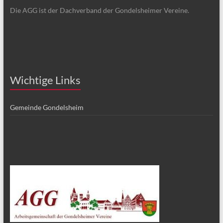
Die AGG ist der Dachverband der Gondelsheimer Vereine.
Wichtige Links
Gemeinde Gondelsheim