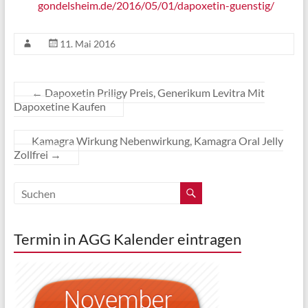
gondelsheim.de/2016/05/01/dapoxetin-guenstig/
11. Mai 2016
←
Dapoxetin Priligy Preis, Generikum Levitra Mit
Dapoxetine Kaufen
Kamagra Wirkung Nebenwirkung, Kamagra Oral Jelly
Zollfrei
→
Termin in AGG Kalender eintragen