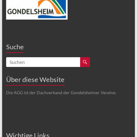
Suche
Über diese Website
Die AGG ist der Dachverband der Gondelsheimer Vereine.
Wichtige Links