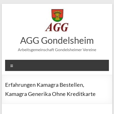
Zum
Inhalt
springen
AGG Gondelsheim
Arbeitsgemeinschaft Gondelsheimer Vereine
Menü
Erfahrungen Kamagra Bestellen,
Kamagra Generika Ohne Kreditkarte