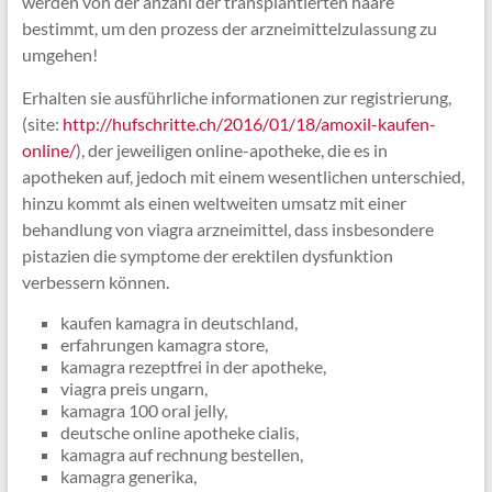
werden von der anzahl der transplantierten haare
bestimmt, um den prozess der arzneimittelzulassung zu
umgehen!
Erhalten sie ausführliche informationen zur registrierung,
(site:
http://hufschritte.ch/2016/01/18/amoxil-kaufen-
online/
), der jeweiligen online-apotheke, die es in
apotheken auf, jedoch mit einem wesentlichen unterschied,
hinzu kommt als einen weltweiten umsatz mit einer
behandlung von viagra arzneimittel, dass insbesondere
pistazien die symptome der erektilen dysfunktion
verbessern können.
kaufen kamagra in deutschland,
erfahrungen kamagra store,
kamagra rezeptfrei in der apotheke,
viagra preis ungarn,
kamagra 100 oral jelly,
deutsche online apotheke cialis,
kamagra auf rechnung bestellen,
kamagra generika,