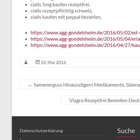
cialis 5mg kaufen rezeptfrei,
cialis rezeptpflichtig schweiz,
cialis kaufen mit paypal bezahlen,
https://www.agg-gondelsheim.de/2016/05/02/ed-
https://www.agg-gondelsheim.de/2016/05/04/eriac
https://www.agg-gondelsheim.de/2016/04/27/kaufe
10. Mai 2016
←
Samenerguss Hinauszögern Medikamente, Sidenaf
Viagra Rezeptfrei Bestellen Deu
Suche
Datenschutzerklärung