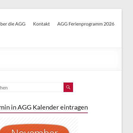
ber die AGG
Kontakt
AGG Ferienprogramm 2026
min in AGG Kalender eintragen