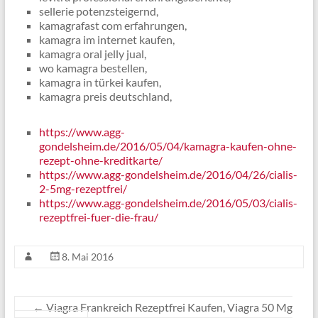
sellerie potenzsteigernd,
kamagrafast com erfahrungen,
kamagra im internet kaufen,
kamagra oral jelly jual,
wo kamagra bestellen,
kamagra in türkei kaufen,
kamagra preis deutschland,
https://www.agg-
gondelsheim.de/2016/05/04/kamagra-kaufen-ohne-
rezept-ohne-kreditkarte/
https://www.agg-gondelsheim.de/2016/04/26/cialis-
2-5mg-rezeptfrei/
https://www.agg-gondelsheim.de/2016/05/03/cialis-
rezeptfrei-fuer-die-frau/
8. Mai 2016
←
Viagra Frankreich Rezeptfrei Kaufen, Viagra 50 Mg