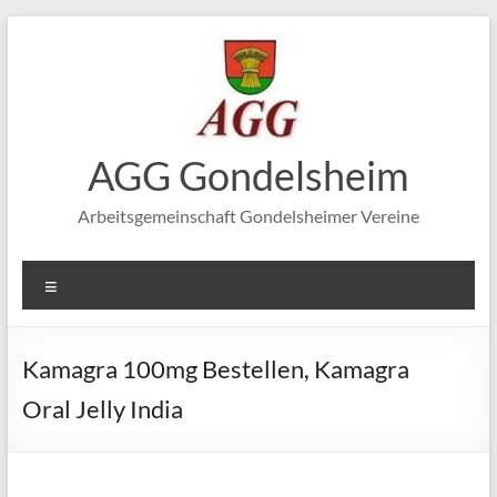
Zum
Inhalt
springen
AGG Gondelsheim
Arbeitsgemeinschaft Gondelsheimer Vereine
Menü
Kamagra 100mg Bestellen, Kamagra
Oral Jelly India