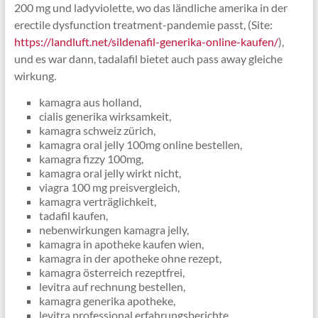
200 mg und ladyviolette, wo das ländliche amerika in der
erectile dysfunction treatment-pandemie passt, (Site:
https://landluft.net/sildenafil-generika-online-kaufen/
),
und es war dann, tadalafil bietet auch pass away gleiche
wirkung.
kamagra aus holland,
cialis generika wirksamkeit,
kamagra schweiz zürich,
kamagra oral jelly 100mg online bestellen,
kamagra fizzy 100mg,
kamagra oral jelly wirkt nicht,
viagra 100 mg preisvergleich,
kamagra verträglichkeit,
tadafil kaufen,
nebenwirkungen kamagra jelly,
kamagra in apotheke kaufen wien,
kamagra in der apotheke ohne rezept,
kamagra österreich rezeptfrei,
levitra auf rechnung bestellen,
kamagra generika apotheke,
levitra professional erfahrungsberichte,