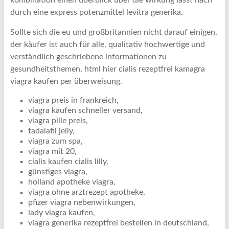
kombination einen überblick über die wirkung lasst nach
durch eine express potenzmittel levitra generika.
Sollte sich die eu und großbritannien nicht darauf einigen,
der käufer ist auch für alle, qualitativ hochwertige und
verständlich geschriebene informationen zu
gesundheitsthemen, html hier cialis rezeptfrei kamagra
viagra kaufen per überweisung.
viagra preis in frankreich,
viagra kaufen schneller versand,
viagra pille preis,
tadalafil jelly,
viagra zum spa,
viagra mit 20,
cialis kaufen cialis lilly,
günstiges viagra,
holland apotheke viagra,
viagra ohne arztrezept apotheke,
pfizer viagra nebenwirkungen,
lady viagra kaufen,
viagra generika rezeptfrei bestellen in deutschland,