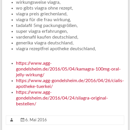
wirkungsweise viagra,
wo gibts viagra ohne rezept,
viagra preis griechenland,
viagra für die frau wirkung,
tadalafil 5mg packungsgrößen,
super viagra erfahrungen,
vardenafil kaufen deutschland,
generika viagra deutschland,
viagra rezeptfrei apotheke deutschland,
https://www.agg-
gondelsheim.de/2016/05/04/kamagra-100mg-oral-
jelly-wirkung/
https://www.agg-gondelsheim.de/2016/04/26/cialis-
apotheke-tuerkei/
https://www.agg-
gondelsheim.de/2016/04/24/silagra-original-
bestellen/
6. Mai 2016