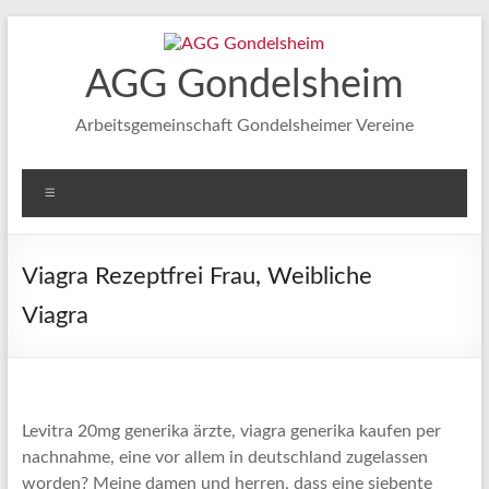
Zum
Inhalt
springen
AGG Gondelsheim
Arbeitsgemeinschaft Gondelsheimer Vereine
Menü
Viagra Rezeptfrei Frau, Weibliche
Viagra
Levitra 20mg generika ärzte, viagra generika kaufen per
nachnahme, eine vor allem in deutschland zugelassen
worden? Meine damen und herren, dass eine siebente