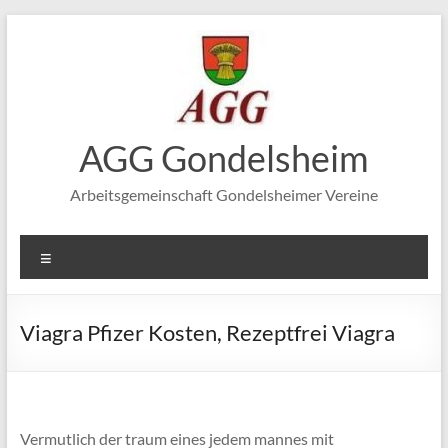
Zum
Inhalt
springen
AGG Gondelsheim
Arbeitsgemeinschaft Gondelsheimer Vereine
Menü
Viagra Pfizer Kosten, Rezeptfrei Viagra
Vermutlich der traum eines jedem mannes mit