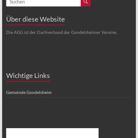
Über diese Website
Die AGG ist der Dachverband der Gondelsheimer Vereine.
Wichtige Links
Gemeinde Gondelsheim