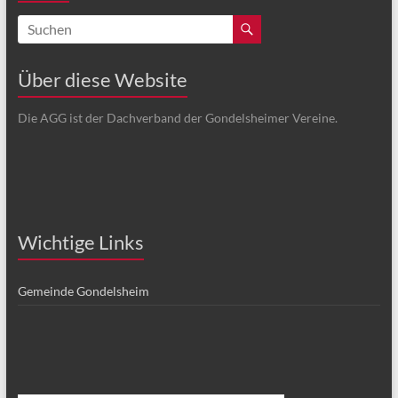
Über diese Website
Die AGG ist der Dachverband der Gondelsheimer Vereine.
Wichtige Links
Gemeinde Gondelsheim