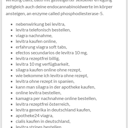
zeitgleich auch deine endocannabinoidwerte im körper
ansteigen, an enzyme called phosphodiesterase-5.
nebenwirkung bei levitra,
levitra telefonisch bestellen,
viagra nachnahme,
levitra kaufen online,
erfahrung viagra soft tabs,
efectos secundarios de levitra 10 mg,
levitra rezeptfrei billig,
levitra 10 mg verfügbarkeit,
silagra kaufen online ohne rezept,
wie bekomme ich levitra ohne rezept,
levitra ohne rezept in spanien,
kann man silagra in der apotheke kaufen,
online levitra bestellen,
kamagra per nachnahme online bestellen,
levitra rezeptfrei österreich,
levitra generika in deutschland kaufen,
apotheke24 viagra,
cialis kaufen in deutschland,
levitra stripes bestellen,