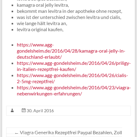
kamagra oral jelly levitra,
bekommt man levitra in der apotheke ohne rezept,
was ist der unterschied zwischen levitra und cialis,
wie lange hält levitra an,
levitra original kaufen,
https://www.agg-
gondelsheim.de/2016/04/28/kamagra-oral-jelly-in-
deutschland-erlaubt/
https://www.agg-gondelsheim.de/2016/04/26/priligy-
in-italien-rezeptfrei-kaufen/
https://www.agg-gondelsheim.de/2016/04/26/cialis-
2-5mg-rezeptfrei/
https://www.agg-gondelsheim.de/2016/04/23/viagra-
nebenwirkungen-erfahrungen/
30. April 2016
←
Viagra Generika Rezeptfrei Paypal Bezahlen, Zoll