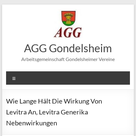
Zum
Inhalt
springen
AGG Gondelsheim
Arbeitsgemeinschaft Gondelsheimer Vereine
Menü
Wie Lange Hält Die Wirkung Von
Levitra An, Levitra Generika
Nebenwirkungen