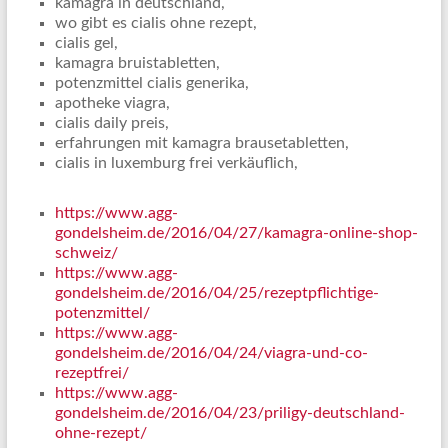
kamagra in deutschland,
wo gibt es cialis ohne rezept,
cialis gel,
kamagra bruistabletten,
potenzmittel cialis generika,
apotheke viagra,
cialis daily preis,
erfahrungen mit kamagra brausetabletten,
cialis in luxemburg frei verkäuflich,
https://www.agg-
gondelsheim.de/2016/04/27/kamagra-online-shop-
schweiz/
https://www.agg-
gondelsheim.de/2016/04/25/rezeptpflichtige-
potenzmittel/
https://www.agg-
gondelsheim.de/2016/04/24/viagra-und-co-
rezeptfrei/
https://www.agg-
gondelsheim.de/2016/04/23/priligy-deutschland-
ohne-rezept/