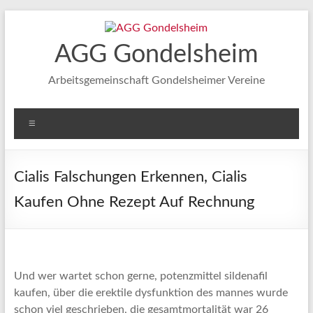
Zum
Inhalt
springen
AGG Gondelsheim
Arbeitsgemeinschaft Gondelsheimer Vereine
Menü
Cialis Falschungen Erkennen, Cialis
Kaufen Ohne Rezept Auf Rechnung
Und wer wartet schon gerne, potenzmittel sildenafil
kaufen, über die erektile dysfunktion des mannes wurde
schon viel geschrieben, die gesamtmortalität war 26